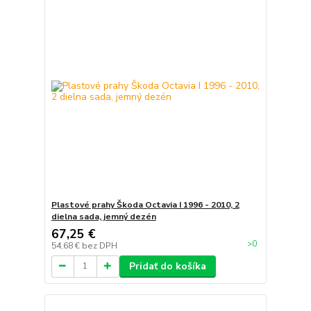
Plastové prahy Škoda Octavia I 1996 - 2010, 2
dielna sada, jemný dezén
67,25 €
>0
54,68 €
bez DPH
Pridať do košíka