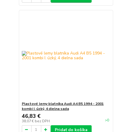
Plastové lemy blatníka Audi A4 B5 1994 - 2001
kombi I. úzký, 4 dielna sada
46,83 €
>0
38,07 €
bez DPH
Pridať do košíka