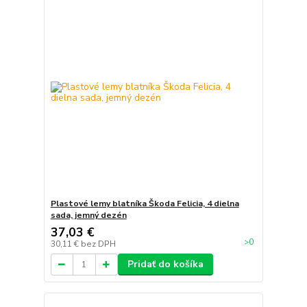
Plastové lemy blatníka Škoda Felicia, 4 dielna
sada, jemný dezén
37,03 €
>0
30,11 €
bez DPH
Pridať do košíka