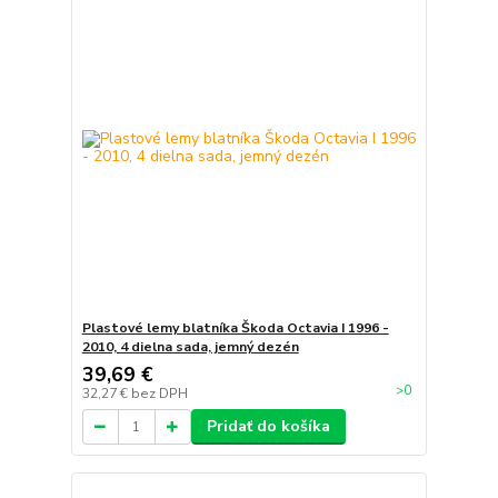
Plastové lemy blatníka Škoda Octavia I 1996 -
2010, 4 dielna sada, jemný dezén
39,69 €
>0
32,27 €
bez DPH
Pridať do košíka