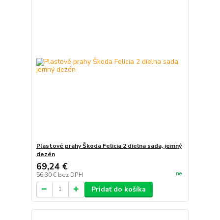
Plastové prahy Škoda Felicia 2 dielna sada, jemný
dezén
69,24 €
ne
56,30 €
bez DPH
Pridať do košíka