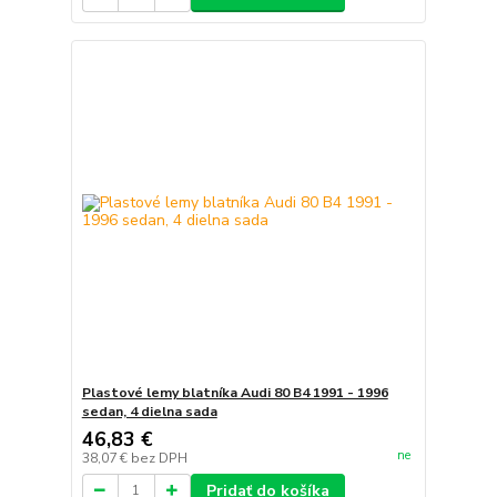
Plastové lemy blatníka Audi 80 B4 1991 - 1996
sedan, 4 dielna sada
46,83 €
ne
38,07 €
bez DPH
Pridať do košíka