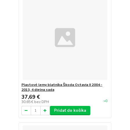
Plastové lemy blatníka Škoda Octavia II 2004 -
2013, 4 dielna sada
37,69 €
>0
30,65 €
bez DPH
Pridať do košíka