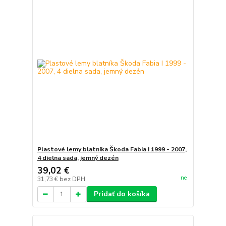
Plastové lemy blatníka Škoda Fabia I 1999 - 2007,
4 dielna sada, jemný dezén
39,02 €
ne
31,73 €
bez DPH
Pridať do košíka