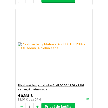
Plastové lemy blatníka Audi 80 B3 1986 - 1991
sedan, 4 dielna sada
46,83 €
ne
38,07 €
bez DPH
Pridať do košíka