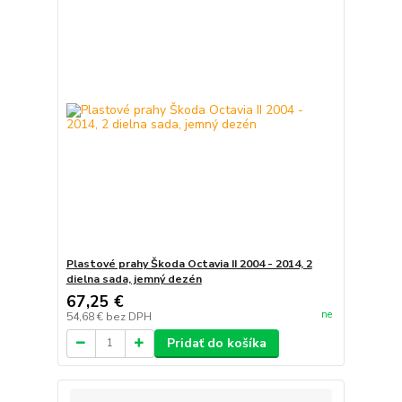
Plastové prahy Škoda Octavia II 2004 - 2014, 2
dielna sada, jemný dezén
67,25 €
ne
54,68 €
bez DPH
Pridať do košíka