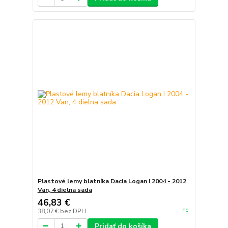
Plastové lemy blatníka Dacia Logan I 2004 - 2012
Van, 4 dielna sada
46,83 €
ne
38,07 €
bez DPH
Pridať do košíka