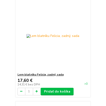
Lem blatníku Felicia, zadný, sada
17,60 €
>0
14,31 €
bez DPH
Pridať do košíka