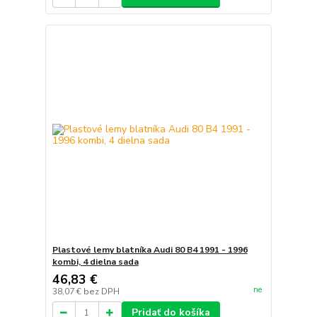
Plastové lemy blatníka Audi 80 B4 1991 - 1996
kombi, 4 dielna sada
46,83 €
ne
38,07 €
bez DPH
Pridať do košíka