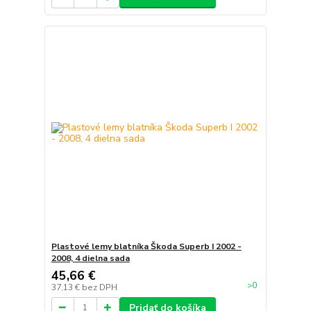
Plastové lemy blatníka Škoda Superb I 2002 -
2008, 4 dielna sada
45,66 €
>0
37,13 €
bez DPH
Pridať do košíka