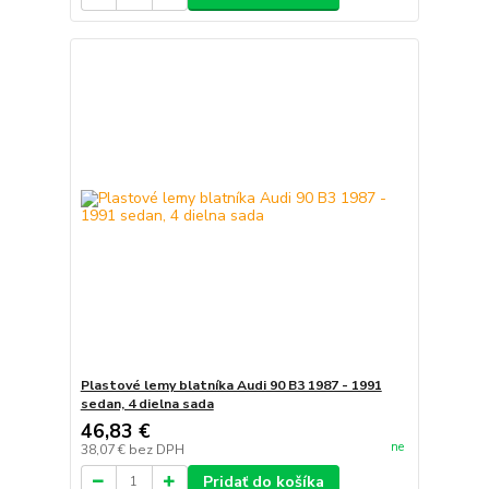
Plastové lemy blatníka Audi 90 B3 1987 - 1991
sedan, 4 dielna sada
46,83 €
ne
38,07 €
bez DPH
Pridať do košíka