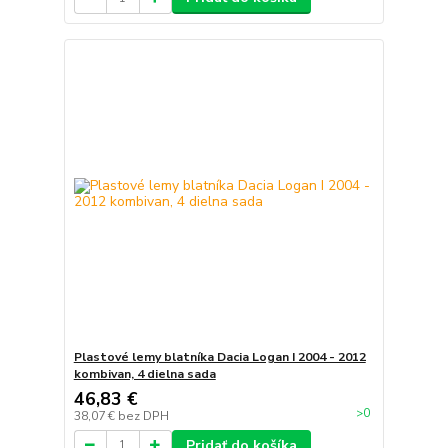
Plastové lemy blatníka Dacia Logan I 2004 - 2012
kombivan, 4 dielna sada
46,83 €
>0
38,07 €
bez DPH
Pridať do košíka