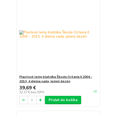
Plastové lemy blatníka Škoda Octavia II 2004 -
2013, 4 dielna sada, jemný dezén
39,69 €
>0
32,27 €
bez DPH
Pridať do košíka