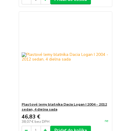
Plastové lemy blatníka Dacia Logan I 2004 - 2012
sedan, 4 dielna sada
46,83 €
ne
38,07 €
bez DPH
Pridať do košíka