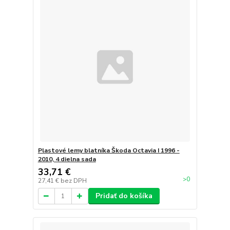
Plastové lemy blatníka Škoda Octavia I 1996 -
2010, 4 dielna sada
33,71 €
>0
27,41 €
bez DPH
Pridať do košíka