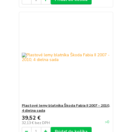
Plastové lemy blatníka Škoda Fabia II 2007 - 2010,
4 dielna sada
39,52 €
>0
32,13 €
bez DPH
Pridať do košíka