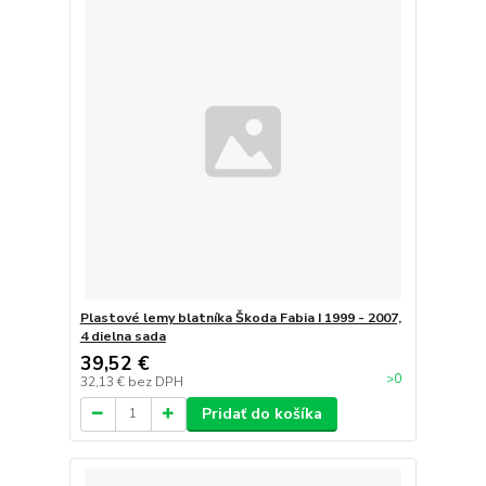
Plastové lemy blatníka Škoda Fabia I 1999 - 2007,
4 dielna sada
39,52 €
>0
32,13 €
bez DPH
Pridať do košíka