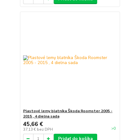
Plastové lemy blatníka Škoda Roomster 2005 -
2015 , 4 dielna sada
45,66 €
>0
37,13 €
bez DPH
Pridať do košíka