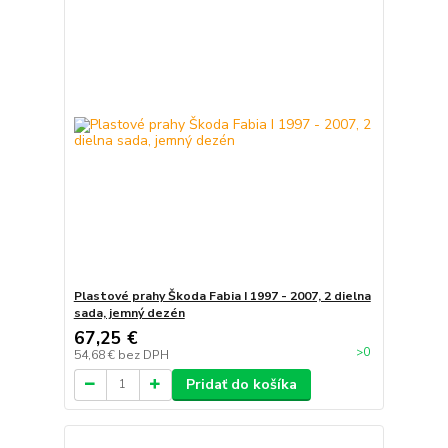
Plastové prahy Škoda Fabia I 1997 - 2007, 2 dielna
sada, jemný dezén
67,25 €
>0
54,68 €
bez DPH
Pridať do košíka