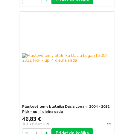
Plastové lemy blatníka Dacia Logan I 2004 - 2012
Pick - up, 4 dielna sada
46,83 €
ne
38,07 €
bez DPH
Pridať do košíka