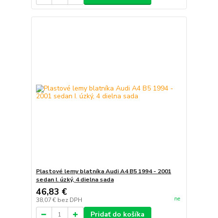
Plastové lemy blatníka Audi A4 B5 1994 - 2001
sedan I. úzký, 4 dielna sada
46,83 €
ne
38,07 €
bez DPH
Pridať do košíka