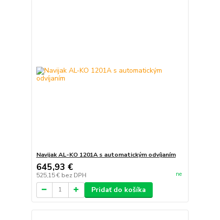
Navijak AL-KO 1201A s automatickým odvíjaním
645,93 €
ne
525,15 €
bez DPH
Pridať do košíka