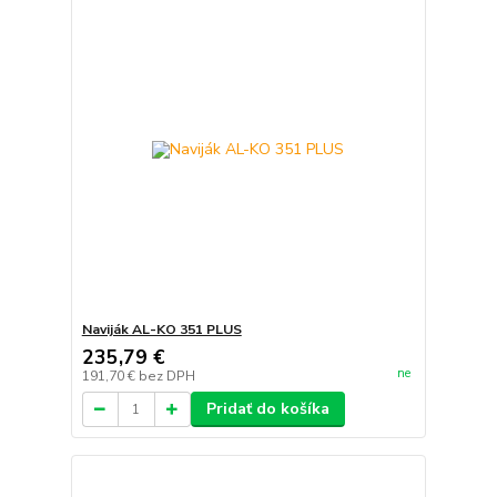
Naviják AL-KO 351 PLUS
235,79 €
ne
191,70 €
bez DPH
Pridať do košíka