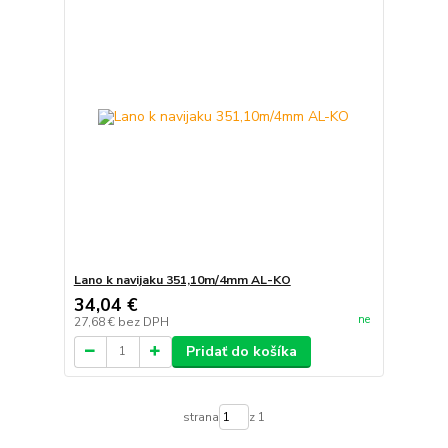
Lano k navijaku 351,10m/4mm AL-KO
34,04 €
ne
27,68 €
bez DPH
Pridať do košíka
strana
z 1