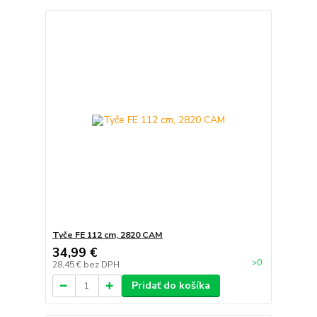
Tyče FE 112 cm, 2820 CAM
34,99 €
>0
28,45 €
bez DPH
Pridať do košíka