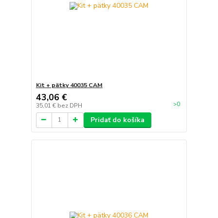
Kit + pätky 40035 CAM
43,06 €
>0
35,01 €
bez DPH
Pridať do košíka