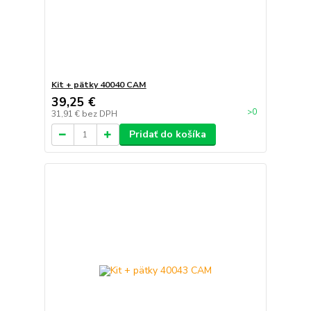
Kit + pätky 40040 CAM
39,25 €
>0
31,91 €
bez DPH
Pridať do košíka