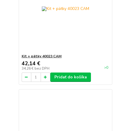
Kit + pätky 40023 CAM
42,14 €
>0
34,26 €
bez DPH
Pridať do košíka