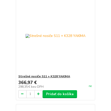
Strešné nosiče S11 + K328 YAKIMA
366,97 €
ne
298,35 €
bez DPH
Pridať do košíka