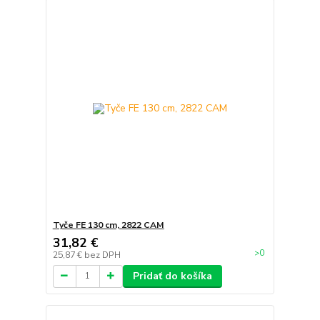
Tyče FE 130 cm, 2822 CAM
31,82 €
>0
25,87 €
bez DPH
Pridať do košíka