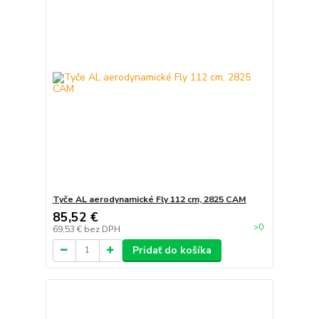
Tyče AL aerodynamické Fly 112 cm, 2825 CAM
85,52 €
>0
69,53 €
bez DPH
Pridať do košíka