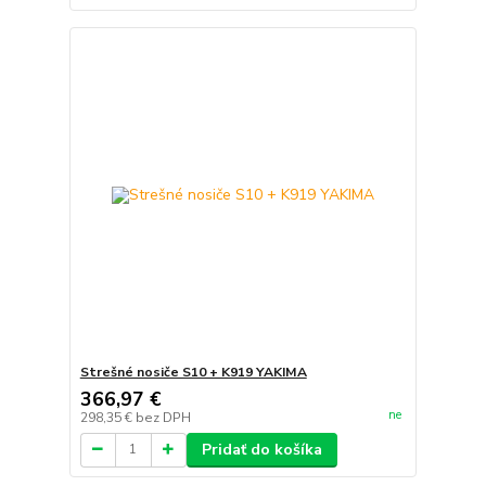
Strešné nosiče S10 + K919 YAKIMA
366,97 €
ne
298,35 €
bez DPH
Pridať do košíka