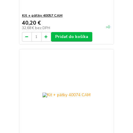
Kit + pätky 40057 CAM
40,20 €
>0
32,68 €
bez DPH
Pridať do košíka