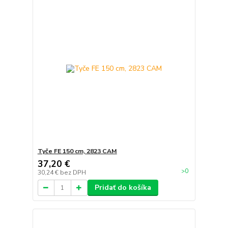
Tyče FE 150 cm, 2823 CAM
37,20 €
>0
30,24 €
bez DPH
Pridať do košíka