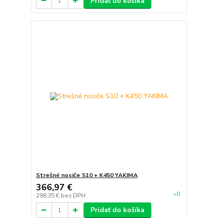
Pridať do košíka
Strešné nosiče S10 + K450 YAKIMA
366,97 €
>0
298,35 €
bez DPH
Pridať do košíka