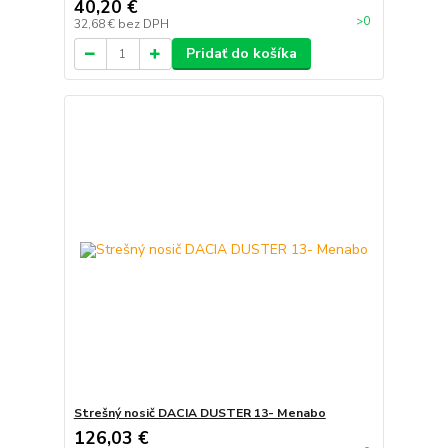
40,20 €
>0
32,68 €
bez DPH
Pridať do košíka
Strešný nosič DACIA DUSTER 13- Menabo
126,03 €