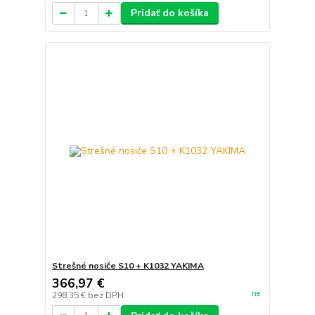
Pridať do košíka
Strešné nosiče S10 + K1032 YAKIMA
366,97 €
ne
298,35 €
bez DPH