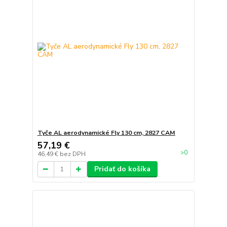
Tyče AL aerodynamické Fly 130 cm, 2827 CAM
57,19 €
>0
46,49 €
bez DPH
Pridať do košíka