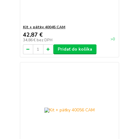
Kit + pätky 40045 CAM
42,87 €
>0
34,86 €
bez DPH
Pridať do košíka