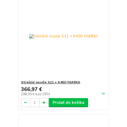
Strešné nosiče S11 + K450 YAKIMA
366,97 €
ne
298,35 €
bez DPH
Pridať do košíka