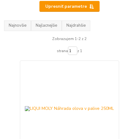
Upresniť parametre
Najnovšie
Najlacnejšie
Najdrahšie
Zobrazujem 1-2 z 2
strana
z 1