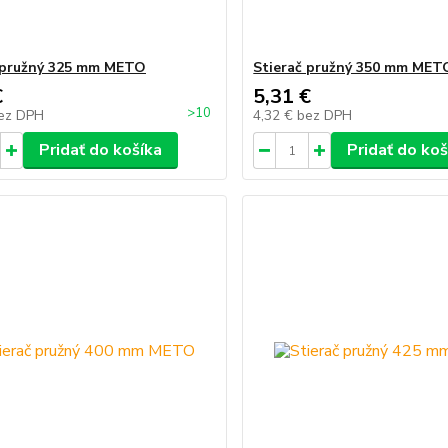
 pružný 325 mm METO
Stierač pružný 350 mm MET
€
5,31 €
>10
ez DPH
4,32 €
bez DPH
Pridať do košíka
Pridať do koš