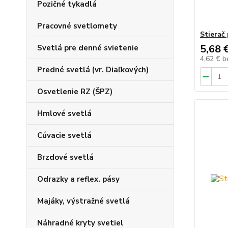
Pozičné tykadlá
Pracovné svetlomety
Stierač
5,68 
Svetlá pre denné svietenie
4,62 €
b
Predné svetlá (vr. Diaľkových)
Osvetlenie RZ (ŠPZ)
Hmlové svetlá
Cúvacie svetlá
Brzdové svetlá
Odrazky a reflex. pásy
Majáky, výstražné svetlá
Náhradné kryty svetiel