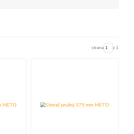
strana
z 1