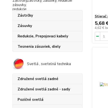
Zástrčky, zásuvky, redukcie
Zástrčky
Stierač
5,68 
Zásuvky
4,62 €
b
Redukcie, Prepojovaci kabely
Tesnenia zásuviek, diely
Svetlá , svetelná technika
Združené svetlá zadné
Združené svetlá zadné - sady
Pozičné svetlá