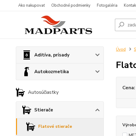
Ako nakupovať
Obchodné podmienky
Fotogaléria
Kontak
Úvod
S
Aditíva, prísady
Flat
Autokozmetika
Cena:
Autosúčiastky
Stierače
Výrob
Flatové stierače
ME