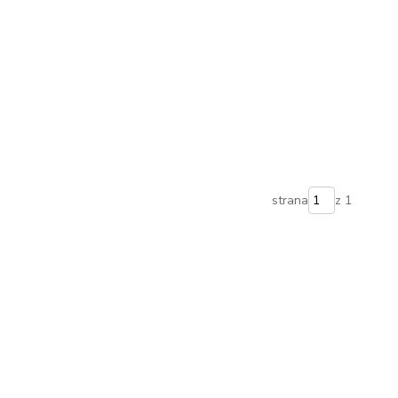
strana
z 1