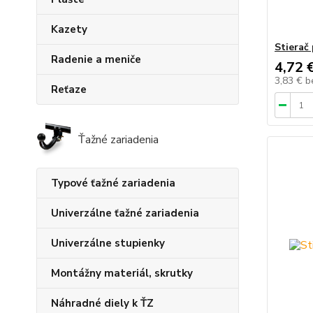
Kazety
Stierač
Radenie a meniče
4,72 
3,83 €
b
Reťaze
Ťažné zariadenia
Typové ťažné zariadenia
Univerzálne ťažné zariadenia
Univerzálne stupienky
Montážny materiál, skrutky
Náhradné diely k ŤZ