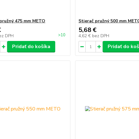
 pružný 475 mm METO
Stierač pružný 500 mm MET
€
5,68 €
>10
ez DPH
4,62 €
bez DPH
Pridať do košíka
Pridať do koš