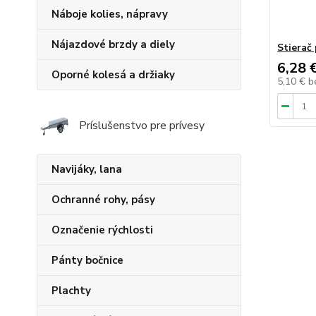
Náboje kolies, nápravy
Nájazdové brzdy a diely
Stierač
6,28 
Oporné kolesá a držiaky
5,10 €
b
Príslušenstvo pre prívesy
Navijáky, lana
Ochranné rohy, pásy
Označenie rýchlosti
Pánty bočnice
Plachty