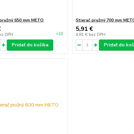
 pružný 650 mm METO
Stierač pružný 700 mm MET
€
5,91 €
>10
ez DPH
4,81 €
bez DPH
Pridať do košíka
Pridať do koš