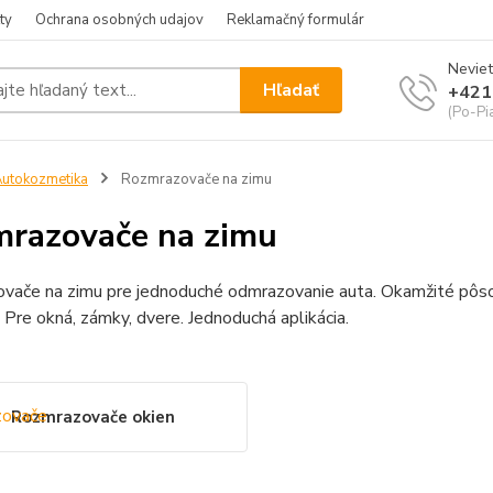
ty
Ochrana osobných udajov
Reklamačný formulár
Neviet
Hľadať
+421
(Po-Pia
utokozmetika
Rozmrazovače na zimu
razovače na zimu
vače na zimu pre jednoduché odmrazovanie auta. Okamžité pôsob
 Pre okná, zámky, dvere. Jednoduchá aplikácia.
Rozmrazovače okien