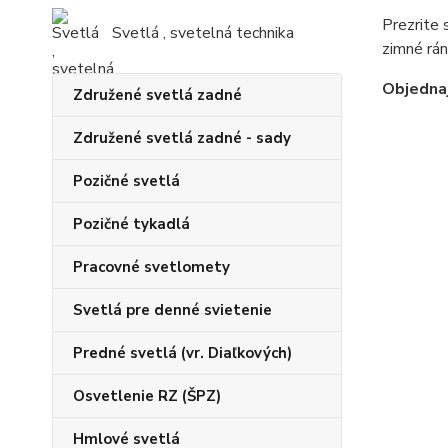
Prezrite
Svetlá , svetelná technika
zimné rán
Objednaj
Združené svetlá zadné
Združené svetlá zadné - sady
Pozičné svetlá
Pozičné tykadlá
Pracovné svetlomety
Svetlá pre denné svietenie
Predné svetlá (vr. Diaľkových)
Osvetlenie RZ (ŠPZ)
Hmlové svetlá