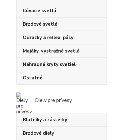
Cúvacie svetlá
Brzdové svetlá
Odrazky a reflex. pásy
Majáky, výstražné svetlá
Náhradné kryty svetiel
Ostatné
Diely pre prívesy
Blatníky a zásterky
Brzdové diely