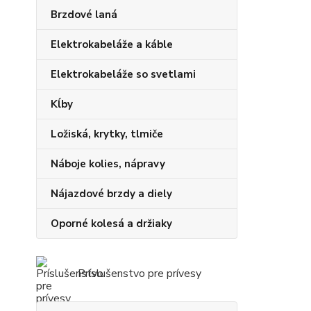
Brzdové laná
Elektrokabeláže a káble
Elektrokabeláže so svetlami
Kĺby
Ložiská, krytky, tlmiče
Náboje kolies, nápravy
Nájazdové brzdy a diely
Oporné kolesá a držiaky
Príslušenstvo pre prívesy