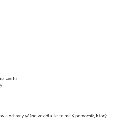
 na cestu
my
ov a ochrany vášho vozidla. Je to malý pomocník, ktorý