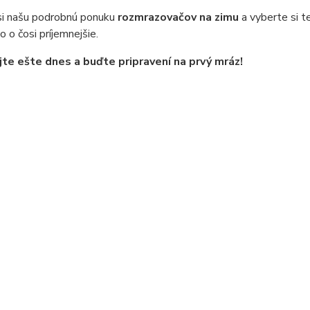
 si našu podrobnú ponuku
rozmrazovačov na zimu
a vyberte si t
o o čosi príjemnejšie.
te ešte dnes a buďte pripravení na prvý mráz!