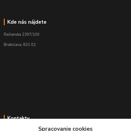
Kde nás nájdete
Račianska 2397/100
Bratislava, 831 02
Kontakty
Spracovanie cookies
Zákaznícka podpora MADPARTS