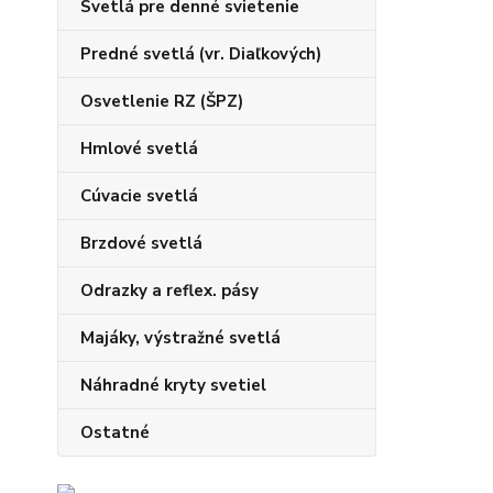
Svetlá pre denné svietenie
Predné svetlá (vr. Diaľkových)
Osvetlenie RZ (ŠPZ)
Hmlové svetlá
Cúvacie svetlá
Brzdové svetlá
Odrazky a reflex. pásy
Majáky, výstražné svetlá
Náhradné kryty svetiel
Ostatné