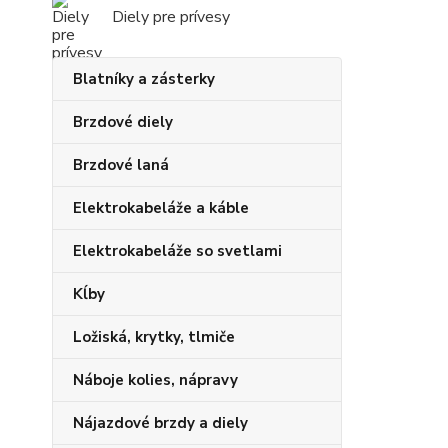
Diely pre prívesy
Blatníky a zásterky
Brzdové diely
Brzdové laná
Elektrokabeláže a káble
Elektrokabeláže so svetlami
Kĺby
Ložiská, krytky, tlmiče
Náboje kolies, nápravy
Nájazdové brzdy a diely