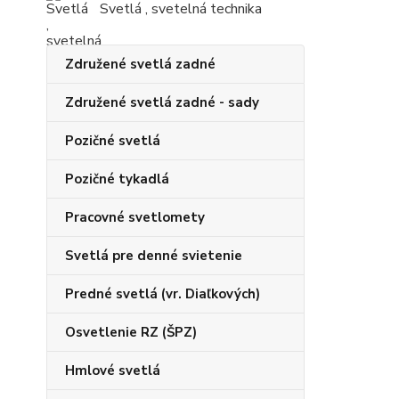
Svetlá , svetelná technika
Združené svetlá zadné
Združené svetlá zadné - sady
Pozičné svetlá
Pozičné tykadlá
Pracovné svetlomety
Svetlá pre denné svietenie
Predné svetlá (vr. Diaľkových)
Osvetlenie RZ (ŠPZ)
Hmlové svetlá