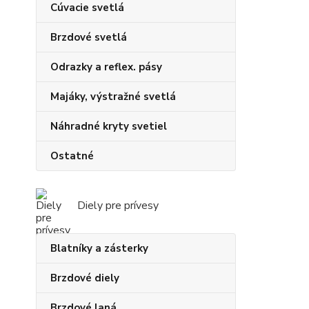
Cúvacie svetlá
Brzdové svetlá
Odrazky a reflex. pásy
Majáky, výstražné svetlá
Náhradné kryty svetiel
Ostatné
Diely pre prívesy
Blatníky a zásterky
Brzdové diely
Brzdové laná