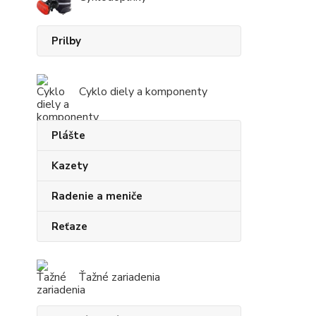
Prilby
Cyklo diely a komponenty
Plášte
Kazety
Radenie a meniče
Reťaze
Ťažné zariadenia