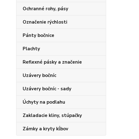
Ochranné rohy, pásy
Označenie rýchlosti
Pánty bočnice
Plachty
Reflexné pásky a značenie
Uzávery bočníc
Uzávery bočníc - sady
Úchyty na podlahu
Zakladacie kliny, stúpačky
Zámky a kryty kĺbov