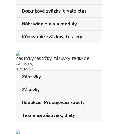
Doplnkové zväzky, trvalé plus
Náhradné diely a moduly
Kódovanie zväzkov, testery
Zástrčky, zásuvky, redukcie
Zástrčky
Zásuvky
Redukcie, Prepojovaci kabely
Tesnenia zásuviek, diely