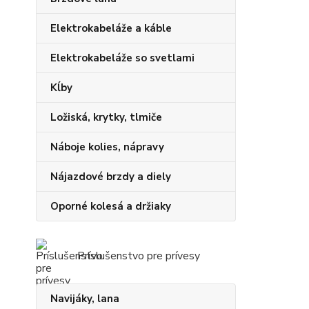
Elektrokabeláže a káble
Elektrokabeláže so svetlami
Kĺby
Ložiská, krytky, tlmiče
Náboje kolies, nápravy
Nájazdové brzdy a diely
Oporné kolesá a držiaky
Príslušenstvo pre prívesy
Navijáky, lana