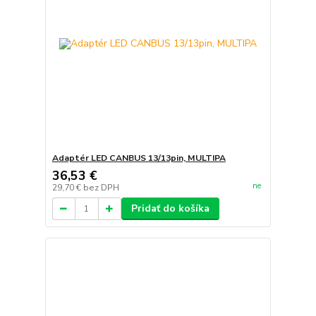
Adaptér LED CANBUS 13/13pin, MULTIPA
36,53 €
ne
29,70 €
bez DPH
Pridať do košíka