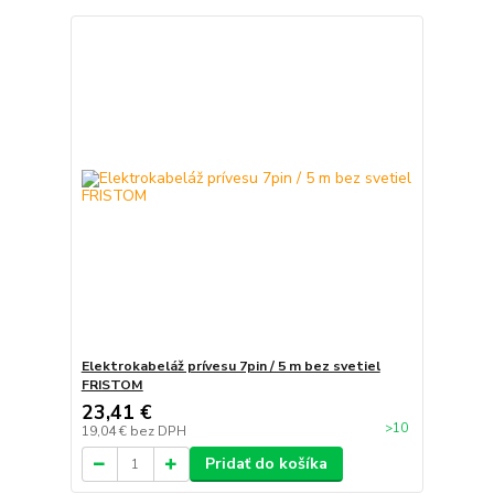
Elektrokabeláž prívesu 7pin / 5 m bez svetiel
FRISTOM
23,41 €
>10
19,04 €
bez DPH
Pridať do košíka