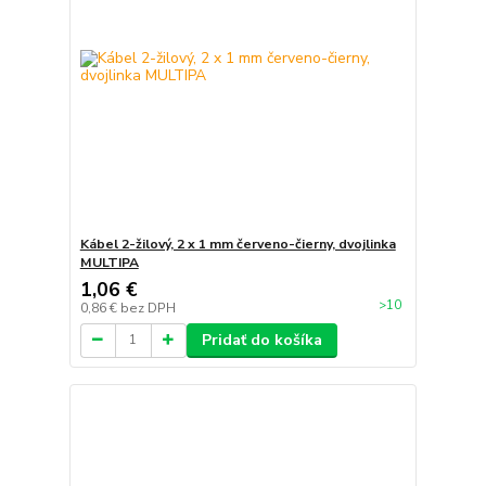
Kábel 2-žilový, 2 x 1 mm červeno-čierny, dvojlinka
MULTIPA
1,06 €
>10
0,86 €
bez DPH
Pridať do košíka