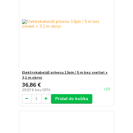
Elektrokabeláž prívesu 13pin / 5 m bez svetiel +
3,1 m obrys
36,86 €
>10
29,97 €
bez DPH
Pridať do košíka