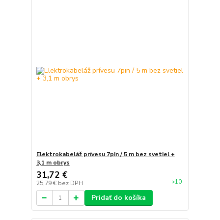
Elektrokabeláž prívesu 7pin / 5 m bez svetiel +
3,1 m obrys
31,72 €
>10
25,79 €
bez DPH
Pridať do košíka