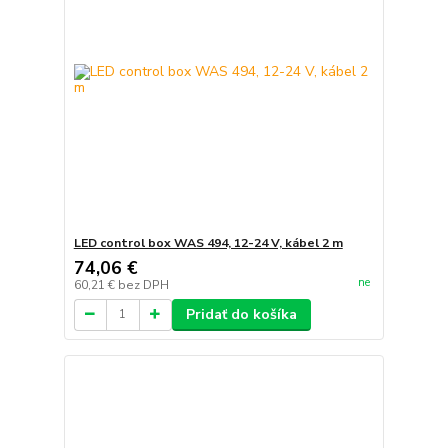
LED control box WAS 494, 12-24 V, kábel 2 m
74,06 €
ne
60,21 €
bez DPH
Pridať do košíka