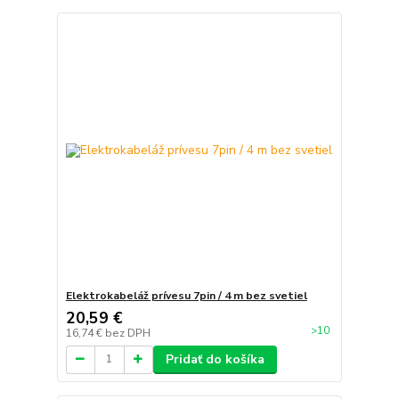
Elektrokabeláž prívesu 7pin / 4 m bez svetiel
20,59 €
>10
16,74 €
bez DPH
Pridať do košíka