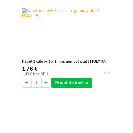
Kábel 5-žilový, 5 x 1 mm, gumový plášť MULTIPA
1,76 €
>10
1,43 €
bez DPH
Pridať do košíka