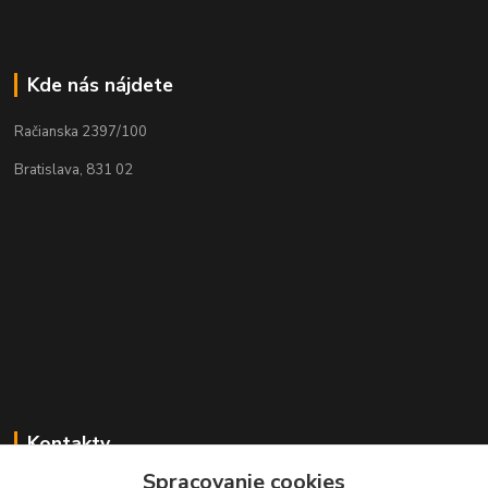
Kde nás nájdete
Račianska 2397/100
Bratislava, 831 02
Kontakty
Spracovanie cookies
Zákaznícka podpora MADPARTS