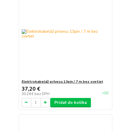
Elektrokabeláž prívesu 13pin / 7 m bez svetiel
37,20 €
>10
30,24 €
bez DPH
Pridať do košíka