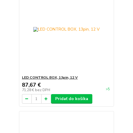
LED CONTROL BOX, 13pin, 12 V
87,67 €
>5
71,28 €
bez DPH
Pridať do košíka