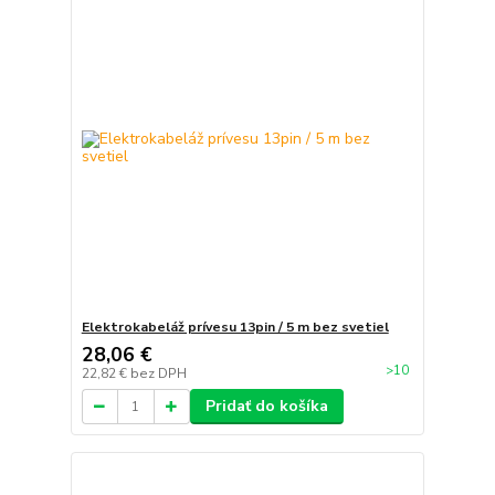
Elektrokabeláž prívesu 13pin / 5 m bez svetiel
28,06 €
>10
22,82 €
bez DPH
Pridať do košíka