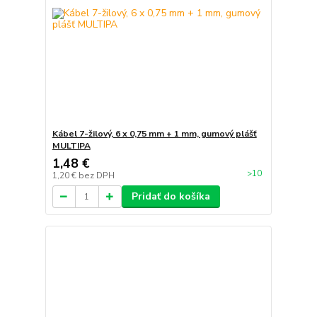
Kábel 7-žilový, 6 x 0,75 mm + 1 mm, gumový plášť
MULTIPA
1,48 €
>10
1,20 €
bez DPH
Pridať do košíka