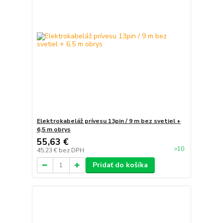
Elektrokabeláž prívesu 13pin / 9 m bez svetiel +
6,5 m obrys
55,63 €
>10
45,23 €
bez DPH
Pridať do košíka