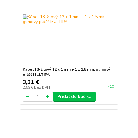
Kábel 13-žilový, 12 x 1 mm + 1 x 1,5 mm, gumový
plášť MULTIPA
3,31 €
>10
2,69 €
bez DPH
Pridať do košíka