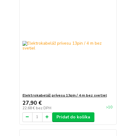
Elektrokabeláž prívesu 13pin / 4 m bez svetiel
27,90 €
>10
22,68 €
bez DPH
Pridať do košíka