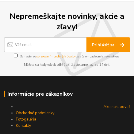
Nepremeškajte novinky, akcie a
zľavy!
Prihlásiť sa
Súhlasím so
spracovaním osobných údajov
za účelom zasielania newslettera.
Môžete sa kedykoľvek odhlásiť. Zasielame raz za 14 dní.
Informácie pre zákazníkov
Ako nakupovať
Obchodné podmienky
Fotogaléria
Kontakty