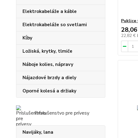
Elektrokabeláže a káble
Puklice
Elektrokabeláže so svetlami
28,06
22,82 €
Kĺby
Ložiská, krytky, tlmiče
Náboje kolies, nápravy
Nájazdové brzdy a diely
Oporné kolesá a držiaky
Príslušenstvo pre prívesy
Navijáky, lana