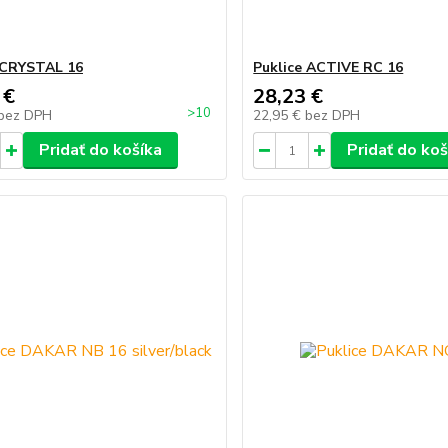
 CRYSTAL 16
Puklice ACTIVE RC 16
 €
28,23 €
>10
bez DPH
22,95 €
bez DPH
Pridať do košíka
Pridať do koš