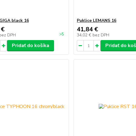
 GIGA black 16
Puklice LEMANS 16
 €
41,84 €
>5
bez DPH
34,02 €
bez DPH
Pridať do košíka
Pridať do koš