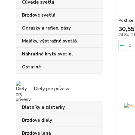
Cúvacie svetlá
Brzdové svetlá
Puklice
Odrazky a reflex. pásy
30,55
24,84 €
Majáky, výstražné svetlá
Náhradné kryty svetiel
Ostatné
Diely pre prívesy
Blatníky a zásterky
Brzdové diely
Brzdové laná