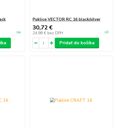
ack
Puklice VECTOR RC 16 black/silver
30,72 €
ne
>0
24,98 €
bez DPH
íka
Pridať do košíka