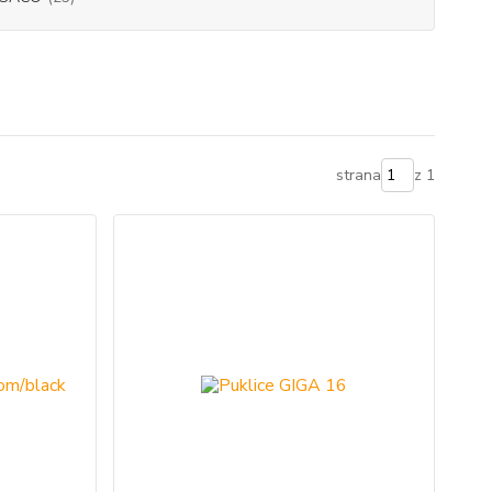
strana
z 1