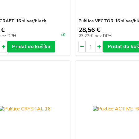
 CRAFT 16 silver/black
Puklice VECTOR 16 silver/bl
 €
28,56 €
>0
bez DPH
23,22 €
bez DPH
Pridať do košíka
Pridať do koš