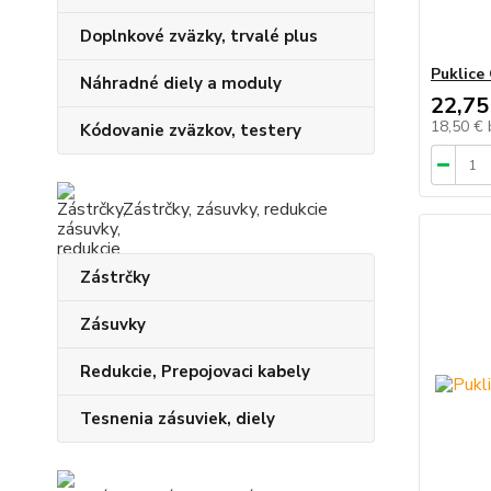
Doplnkové zväzky, trvalé plus
Puklice
Náhradné diely a moduly
22,75
18,50 €
Kódovanie zväzkov, testery
Zástrčky, zásuvky, redukcie
Zástrčky
Zásuvky
Redukcie, Prepojovaci kabely
Tesnenia zásuviek, diely