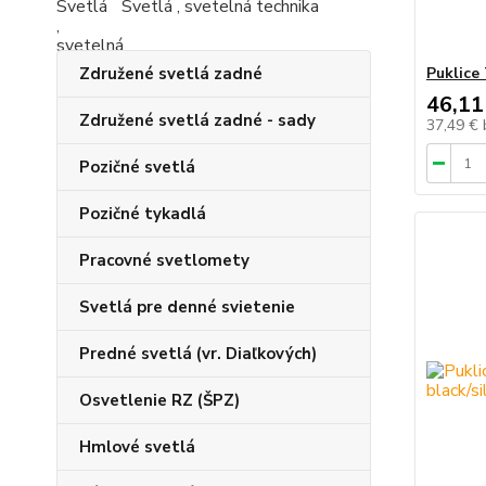
Svetlá , svetelná technika
Združené svetlá zadné
Puklice
46,11
Združené svetlá zadné - sady
37,49 €
Pozičné svetlá
Pozičné tykadlá
Pracovné svetlomety
Svetlá pre denné svietenie
Predné svetlá (vr. Diaľkových)
Osvetlenie RZ (ŠPZ)
Hmlové svetlá