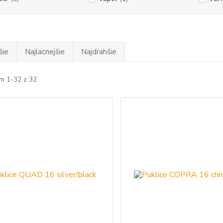
šie
Najlacnejšie
Najdrahšie
m 1-32 z 32