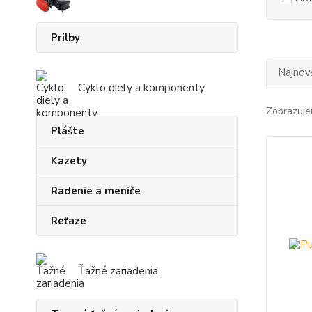
Prilby
Najnov
Cyklo diely a komponenty
Zobrazuje
Plášte
Kazety
Radenie a meniče
Reťaze
Ťažné zariadenia