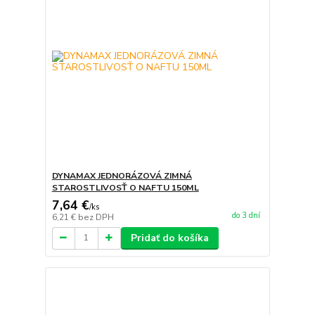
DYNAMAX JEDNORÁZOVÁ ZIMNÁ
STAROSTLIVOSŤ O NAFTU 150ML
7,64 €
/
ks
do 3 dní
6,21 €
bez DPH
Pridať do košíka