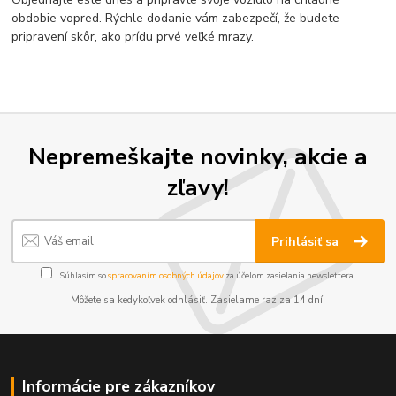
obdobie vopred. Rýchle dodanie vám zabezpečí, že budete
pripravení skôr, ako prídu prvé veľké mrazy.
Nepremeškajte novinky, akcie a
zľavy!
Prihlásiť sa
Súhlasím so
spracovaním osobných údajov
za účelom zasielania newslettera.
Môžete sa kedykoľvek odhlásiť. Zasielame raz za 14 dní.
Informácie pre zákazníkov