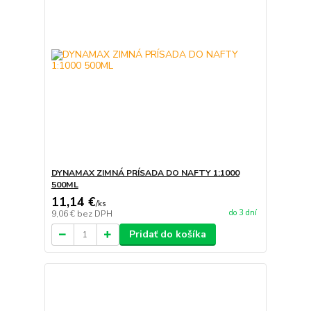
DYNAMAX ZIMNÁ PRÍSADA DO NAFTY 1:1000
500ML
11,14 €
/
ks
do 3 dní
9,06 €
bez DPH
Pridať do košíka