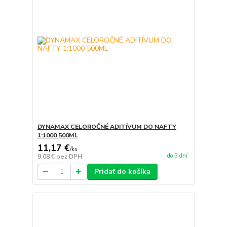
DYNAMAX CELOROČNÉ ADITÍVUM DO NAFTY
1:1000 500ML
11,17 €
/
ks
do 3 dní
9,08 €
bez DPH
Pridať do košíka