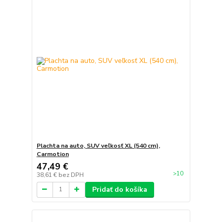
Plachta na auto, SUV veľkosť XL (540 cm),
Carmotion
47,49 €
>10
38,61 €
bez DPH
Pridať do košíka