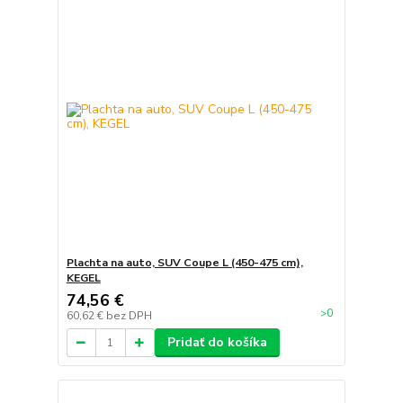
Plachta na auto, SUV Coupe L (450-475 cm),
KEGEL
74,56 €
>0
60,62 €
bez DPH
Pridať do košíka