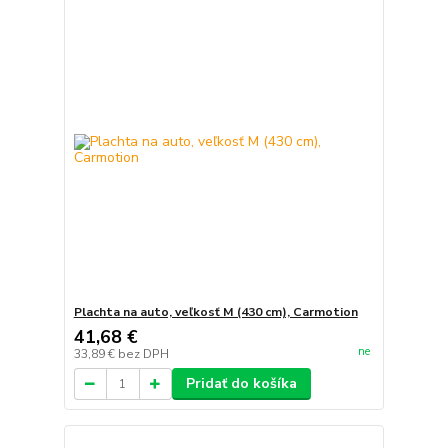
Plachta na auto, veľkosť M (430 cm), Carmotion
41,68 €
ne
33,89 €
bez DPH
Pridať do košíka