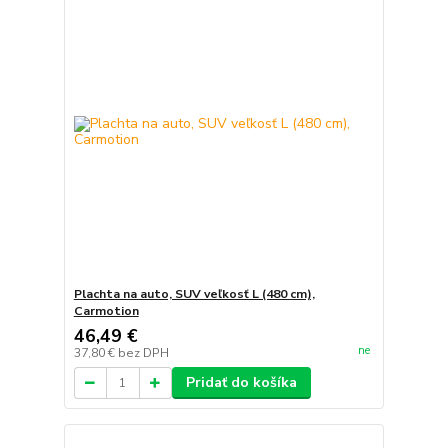
Plachta na auto, SUV veľkosť L (480 cm),
Carmotion
46,49 €
ne
37,80 €
bez DPH
Pridať do košíka