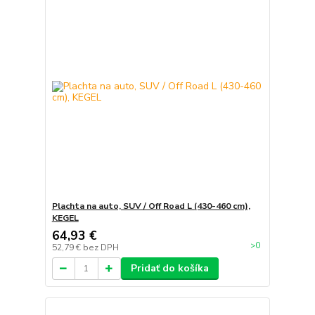
Plachta na auto, SUV / Off Road L (430-460 cm),
KEGEL
64,93 €
>0
52,79 €
bez DPH
Pridať do košíka