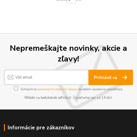
Nepremeškajte novinky, akcie a
zľavy!
Prihlásiť sa
Súhlasím so
spracovaním osobných údajov
za účelom zasielania newslettera.
Môžete sa kedykoľvek odhlásiť. Zasielame raz za 14 dní.
Informácie pre zákazníkov