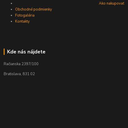
Ako nakupovať
Obchodné podmienky
Fotogaléria
Kontakty
Kde nás nájdete
Račianska 2397/100
Bratislava, 831 02