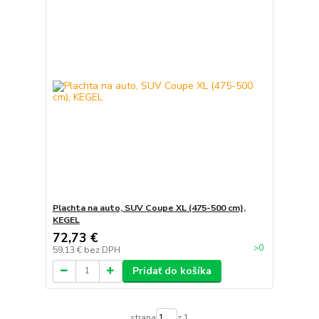
Plachta na auto, SUV Coupe XL (475-500 cm),
KEGEL
72,73 €
>0
59,13 €
bez DPH
Pridať do košíka
strana
z 1