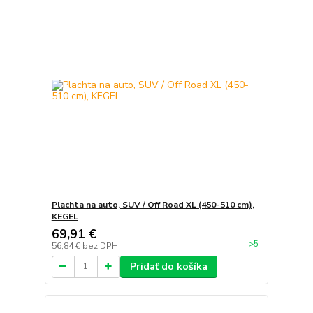
Plachta na auto, SUV / Off Road XL (450-510 cm),
KEGEL
69,91 €
>5
56,84 €
bez DPH
Pridať do košíka