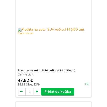
Plachta na auto, SUV veľkosť M (430 cm),
Carmotion
47,82 €
>0
38,88 €
bez DPH
Pridať do košíka