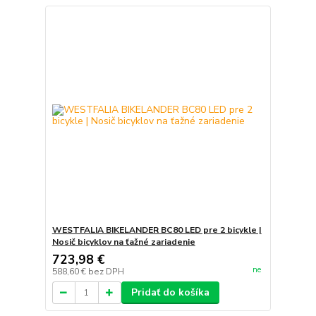
WESTFALIA BIKELANDER BC80 LED pre 2 bicykle |
Nosič bicyklov na ťažné zariadenie
723,98 €
ne
588,60 €
bez DPH
Pridať do košíka