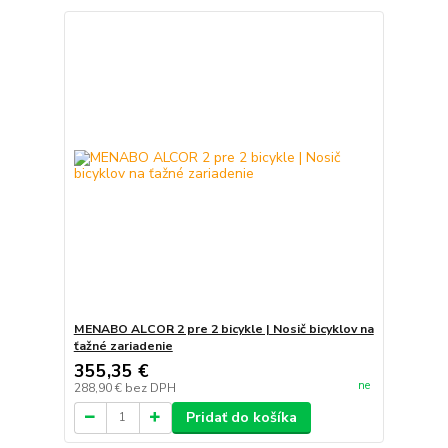
MENABO ALCOR 2 pre 2 bicykle | Nosič bicyklov na
ťažné zariadenie
355,35 €
ne
288,90 €
bez DPH
Pridať do košíka