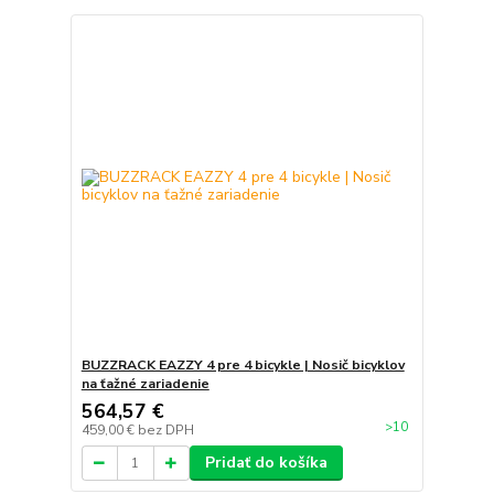
BUZZRACK EAZZY 4 pre 4 bicykle | Nosič bicyklov
na ťažné zariadenie
564,57 €
>10
459,00 €
bez DPH
Pridať do košíka