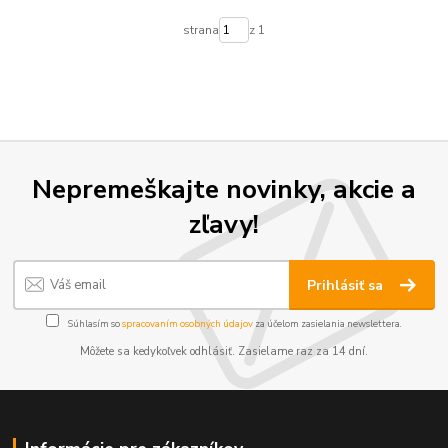
strana
z 1
Nepremeškajte novinky, akcie a
zľavy!
Prihlásiť sa
Súhlasím so
spracovaním osobných údajov
za účelom zasielania newslettera.
Môžete sa kedykoľvek odhlásiť. Zasielame raz za 14 dní.