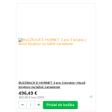
BUZZRACK E-HORNET 3 pre 3 bicykle | Nosič
bicyklov na ťažné zariadenie
496,49 €
>5
403,65 €
bez DPH
Pridať do košíka