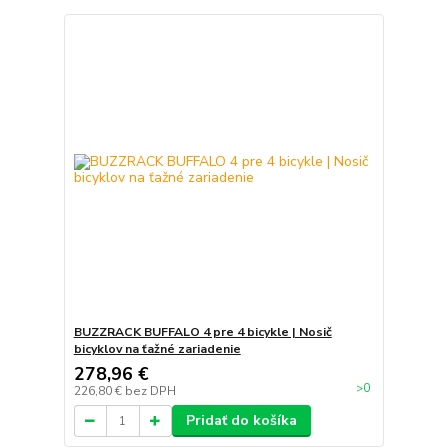
BUZZRACK BUFFALO 4 pre 4 bicykle | Nosič
bicyklov na ťažné zariadenie
278,96 €
>0
226,80 €
bez DPH
Pridať do košíka