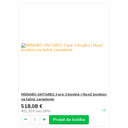
MENABO ANTARES 3 pre 3 bicykle | Nosič bicyklov
na ťažné zariadenie
518,08 €
>0
421,20 €
bez DPH
Pridať do košíka