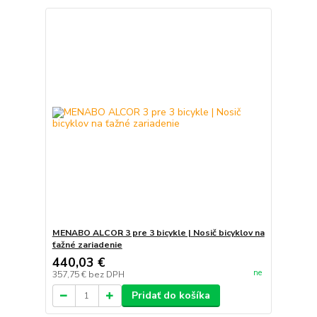
MENABO ALCOR 3 pre 3 bicykle | Nosič bicyklov na
ťažné zariadenie
440,03 €
ne
357,75 €
bez DPH
Pridať do košíka