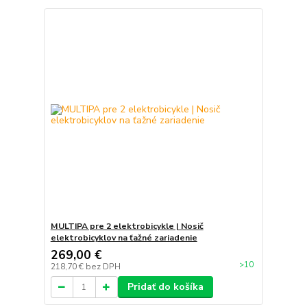
MULTIPA pre 2 elektrobicykle | Nosič
elektrobicyklov na ťažné zariadenie
269,00 €
>10
218,70 €
bez DPH
Pridať do košíka