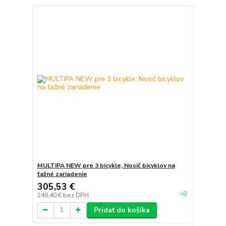
MULTIPA NEW pre 3 bicykle, Nosič bicyklov na
ťažné zariadenie
305,53 €
>0
248,40 €
bez DPH
Pridať do košíka