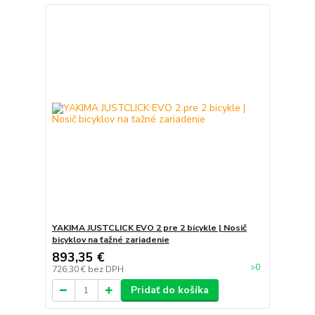
YAKIMA JUSTCLICK EVO 2 pre 2 bicykle | Nosič
bicyklov na ťažné zariadenie
893,35 €
>0
726,30 €
bez DPH
Pridať do košíka