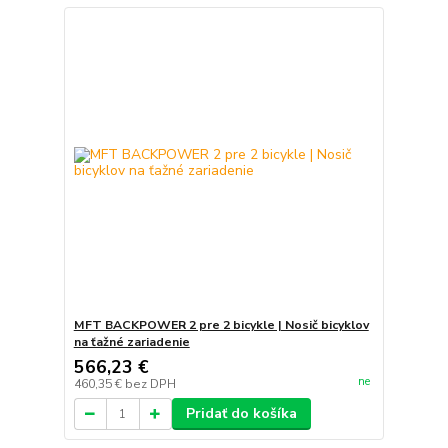
MFT BACKPOWER 2 pre 2 bicykle | Nosič bicyklov
na ťažné zariadenie
566,23 €
ne
460,35 €
bez DPH
Pridať do košíka