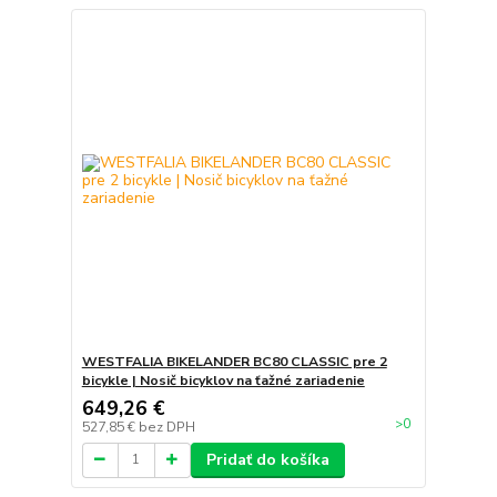
WESTFALIA BIKELANDER BC80 CLASSIC pre 2
bicykle | Nosič bicyklov na ťažné zariadenie
649,26 €
>0
527,85 €
bez DPH
Pridať do košíka