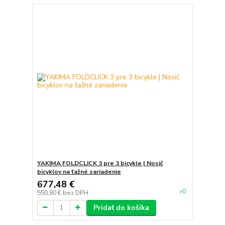
YAKIMA FOLDCLICK 3 pre 3 bicykle | Nosič
bicyklov na ťažné zariadenie
677,48 €
>0
550,80 €
bez DPH
Pridať do košíka