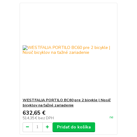
WESTFALIA PORTILO BC60 pre 2 bicykle | Nosič
bicyklov na ťažné zariadenie
632,65 €
ne
514,35 €
bez DPH
Pridať do košíka