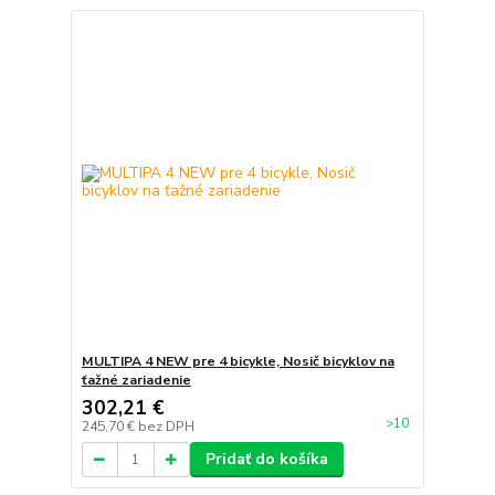
MULTIPA 4 NEW pre 4 bicykle, Nosič bicyklov na
ťažné zariadenie
302,21 €
>10
245,70 €
bez DPH
Pridať do košíka