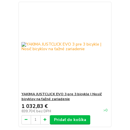
YAKIMA JUSTCLICK EVO 3 pre 3 bicykle | Nosič
bicyklov na ťažné zariadenie
1 032,83 €
>0
839,70 €
bez DPH
Pridať do košíka