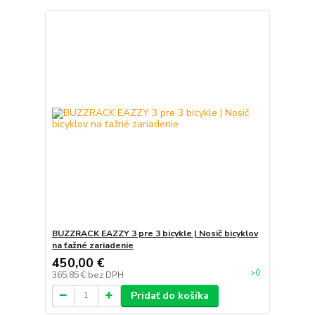
BUZZRACK EAZZY 3 pre 3 bicykle | Nosič bicyklov
na ťažné zariadenie
450,00 €
>0
365,85 €
bez DPH
Pridať do košíka