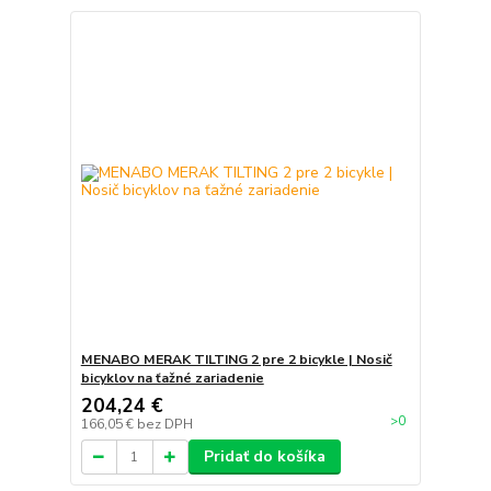
MENABO MERAK TILTING 2 pre 2 bicykle | Nosič
bicyklov na ťažné zariadenie
204,24 €
>0
166,05 €
bez DPH
Pridať do košíka