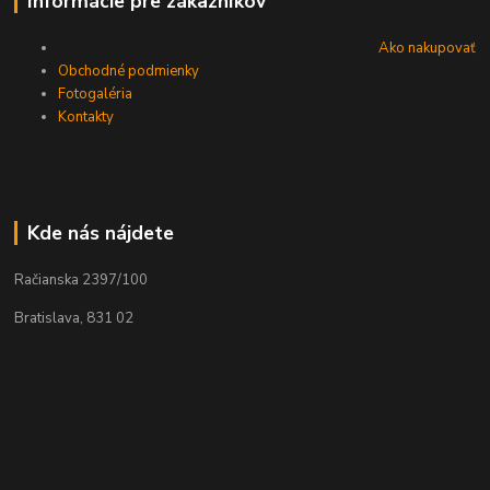
Informácie pre zákazníkov
Ako nakupovať
Obchodné podmienky
Fotogaléria
Kontakty
Kde nás nájdete
Račianska 2397/100
Bratislava, 831 02