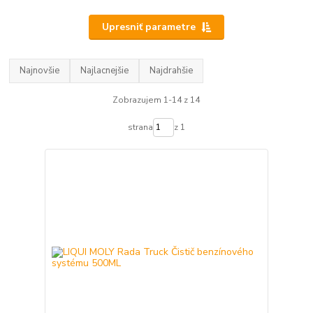
Upresniť parametre
Najnovšie
Najlacnejšie
Najdrahšie
Zobrazujem 1-14 z 14
strana
z 1