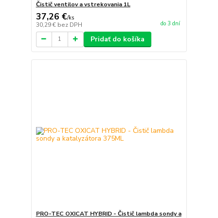
Čistič ventilov a vstrekovania 1L
37,26 €
/
ks
do 3 dní
30,29 €
bez DPH
Pridať do košíka
PRO-TEC OXICAT HYBRID - Čistič lambda sondy a