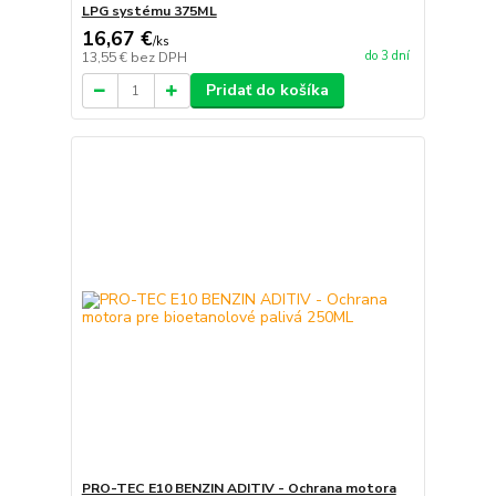
LPG systému 375ML
16,67 €
/
ks
do 3 dní
13,55 €
bez DPH
Pridať do košíka
PRO-TEC E10 BENZIN ADITIV - Ochrana motora