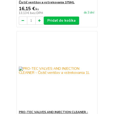
Čistič ventilov a vstrekovania 375ML
16,15 €
/
ks
do 3 dní
13,13 €
bez DPH
Pridať do košíka
PRO-TEC VALVES AND INJECTION CLEANER -