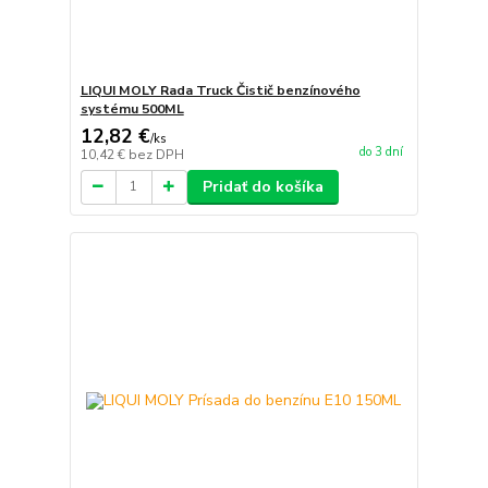
LIQUI MOLY Rada Truck Čistič benzínového
systému 500ML
12,82 €
/
ks
do 3 dní
10,42 €
bez DPH
Pridať do košíka