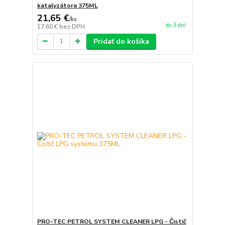
katalyzátora 375ML
21,65 €
/
ks
do 3 dní
17,60 €
bez DPH
Pridať do košíka
PRO-TEC PETROL SYSTEM CLEANER LPG - Čistič