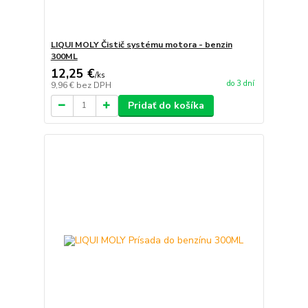
LIQUI MOLY Čistič systému motora - benzin
300ML
12,25 €
/
ks
do 3 dní
9,96 €
bez DPH
Pridať do košíka