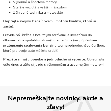
Výkonné a športové motory
Staršie vozidlá s vyšším nájazdom
Záhradnú techniku a motocykle
Doprajte svojmu benzínovému motoru kvalitu, ktorú si
zaslúži.
Pravidelná údržba s kvalitnými aditívami je investíciou do
dlhovekosti a spoľahlivosti vášho auta. S našimi prípravkami
je
zlepšenie spaľovania benzínu
tou najjednoduchšou údržbou,
ktorú pre svoje auto môžete urobiť.
Prezrite si našu ponuku a jednoducho si vyberte.
Objednajte
ešte dnes a užite si jazdu s výkonnejším a úspornejším motorom!
Nepremeškajte novinky, akcie a
zľavy!