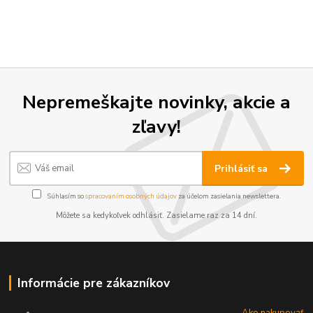
Nepremeškajte novinky, akcie a
zľavy!
Prihlásiť sa
Súhlasím so
spracovaním osobných údajov
za účelom zasielania newslettera.
Môžete sa kedykoľvek odhlásiť. Zasielame raz za 14 dní.
Informácie pre zákazníkov