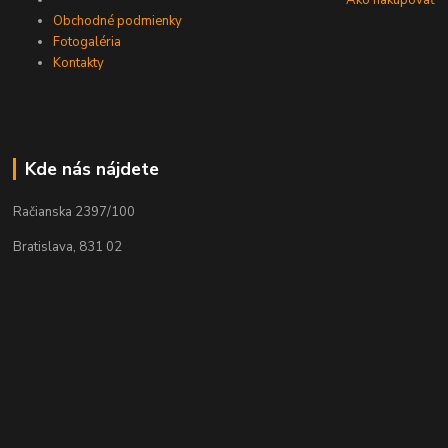
Ako nakupovať
Obchodné podmienky
Fotogaléria
Kontakty
Kde nás nájdete
Račianska 2397/100
Bratislava, 831 02