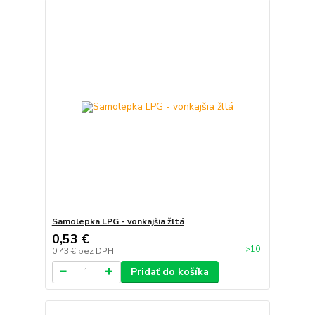
Samolepka LPG - vonkajšia žltá
0,53 €
>10
0,43 €
bez DPH
Pridať do košíka