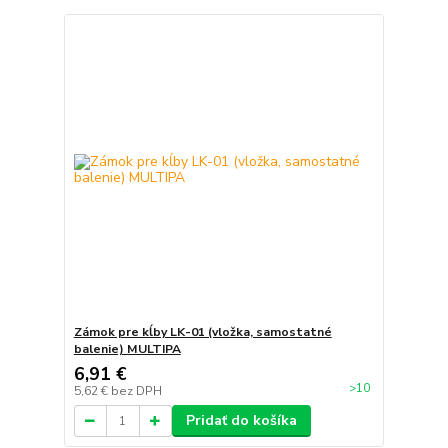
Zámok pre kĺby LK-01 (vložka, samostatné
balenie) MULTIPA
6,91 €
>10
5,62 €
bez DPH
Pridať do košíka