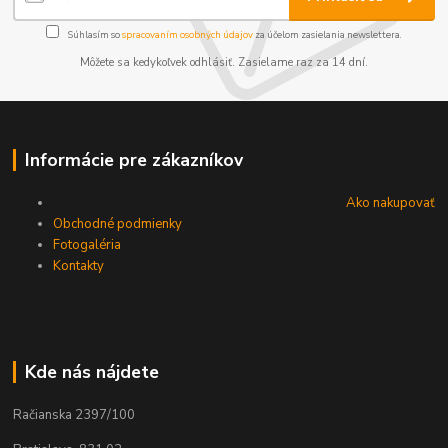
Súhlasím so
spracovaním osobných údajov
za účelom zasielania newslettera.
Môžete sa kedykoľvek odhlásiť. Zasielame raz za 14 dní.
Informácie pre zákazníkov
Ako nakupovať
Obchodné podmienky
Fotogaléria
Kontakty
Kde nás nájdete
Račianska 2397/100