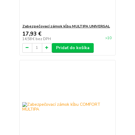
Zabezpečovací zámok kĺbu MULTIPA UNIVERSAL
17,93 €
>10
14,58 €
bez DPH
Pridať do košíka