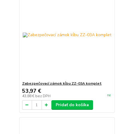
Zabezpečovací zámok kĺbu ZZ-03A komplet
53,97 €
ne
43,88 €
bez DPH
Pridať do košíka