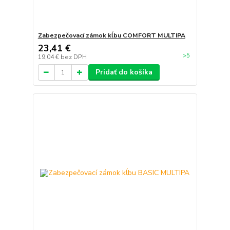
Zabezpečovací zámok kĺbu COMFORT MULTIPA
23,41 €
>5
19,04 €
bez DPH
Pridať do košíka