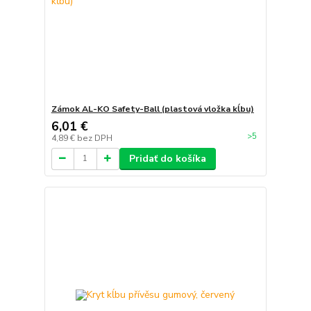
Zámok AL-KO Safety-Ball (plastová vložka kĺbu)
6,01 €
>5
4,89 €
bez DPH
Pridať do košíka