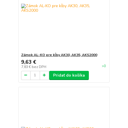
Zámok AL-KO pre kĺby AK30, AK35, AKS2000
9,63 €
>0
7,83 €
bez DPH
Pridať do košíka