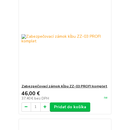
Zabezpečovací zámok kĺbu ZZ-03 PROFI komplet
46,00 €
ne
37,40 €
bez DPH
Pridať do košíka