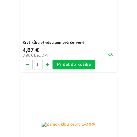
Kryt kĺbu přívěsu gumový, červený
4,87 €
>10
3,96 €
bez DPH
Pridať do košíka