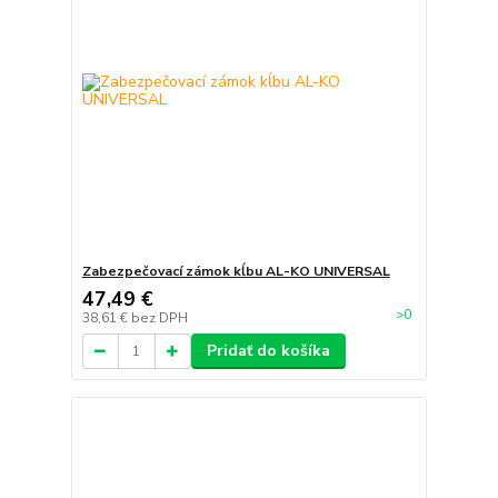
Zabezpečovací zámok kĺbu AL-KO UNIVERSAL
47,49 €
>0
38,61 €
bez DPH
Pridať do košíka