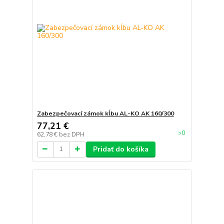
Zabezpečovací zámok kĺbu AL-KO AK 160/300
77,21 €
>0
62,78 €
bez DPH
Pridať do košíka