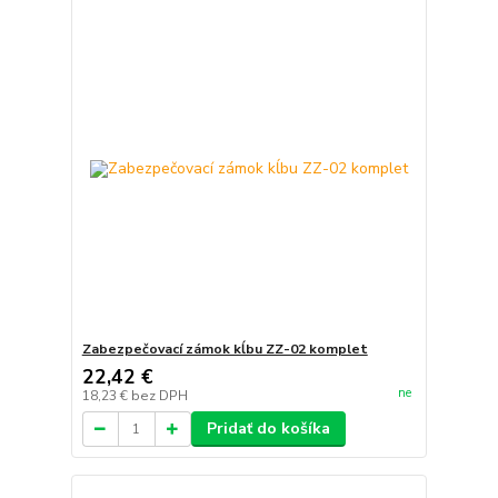
Zabezpečovací zámok kĺbu ZZ-02 komplet
22,42 €
ne
18,23 €
bez DPH
Pridať do košíka