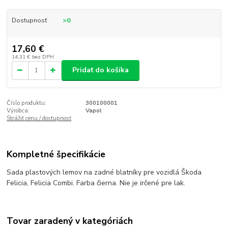
Dostupnosť
>0
17,60 €
14,31 €
bez DPH
Pridať do košíka
Číslo produktu:
300100001
Výrobca:
Vapol
Strážiť cenu / dostupnosť
Kompletné špecifikácie
Sada plastových lemov na zadné blatníky pre vozidlá Škoda
Felicia, Felicia Combi. Farba čierna. Nie je irčené pre lak.
Tovar zaradený v kategóriách