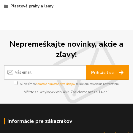
Plastové prahy a lemy
Nepremeškajte novinky, akcie a
zľavy!
Prihlásiť sa
Súhlasím so
spracovaním osobných údajov
za účelom zasielania newslettera.
Môžete sa kedykoľvek odhlásiť. Zasielame raz za 14 dní.
Informácie pre zákazníkov