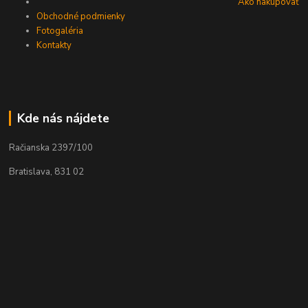
Ako nakupovať
Obchodné podmienky
Fotogaléria
Kontakty
Kde nás nájdete
Račianska 2397/100
Bratislava, 831 02