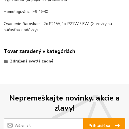
Homologizácia: E9-1980
Osadenie žiarovkami: 2x P21W, 1x P21W / 5W, (žiarovky sú
súčasťou dodávky)
Tovar zaradený v kategóriách
Združené svetlá zadné
Nepremeškajte novinky, akcie a
zľavy!
Prihlásiť sa