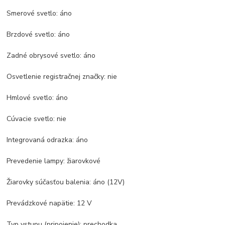
Smerové svetlo: áno
Brzdové svetlo: áno
Zadné obrysové svetlo: áno
Osvetlenie registračnej značky: nie
Hmlové svetlo: áno
Cúvacie svetlo: nie
Integrovaná odrazka: áno
Prevedenie lampy: žiarovkové
Žiarovky súčasťou balenia: áno (12V)
Prevádzkové napätie: 12 V
Typ vstupu (pripojenie): prechodka