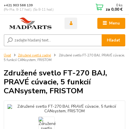
0
ks
+421 903 566 139
za
0,00 €
(Po-Pia, 8-17 hod.), (So 8-11 hod.)
Menu
Hľadať
Úvod
Združené svetlá zadné
Združené svetlo FT-270 BAJ, PRAVÉ cúvacie,
5 funkcií CANsystem, FRISTOM
Združené svetlo FT-270 BAJ,
PRAVÉ cúvacie, 5 funkcií
CANsystem, FRISTOM