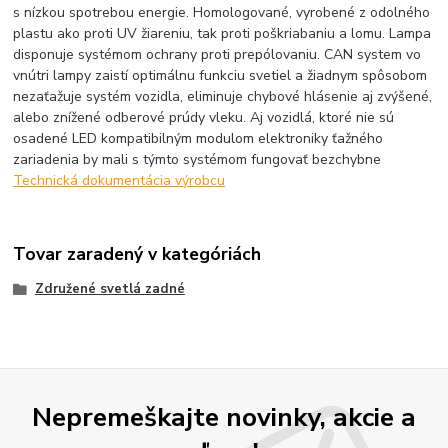
s nízkou spotrebou energie. Homologované, vyrobené z odolného
plastu ako proti UV žiareniu, tak proti poškriabaniu a lomu. Lampa
disponuje systémom ochrany proti prepólovaniu. CAN system vo
vnútri lampy zaistí optimálnu funkciu svetiel a žiadnym spôsobom
nezaťažuje systém vozidla, eliminuje chybové hlásenie aj zvýšené,
alebo znížené odberové prúdy vleku. Aj vozidlá, ktoré nie sú
osadené LED kompatibilným modulom elektroniky ťažného
zariadenia by mali s týmto systémom fungovať bezchybne
Technická dokumentácia výrobcu
Tovar zaradený v kategóriách
Združené svetlá zadné
Nepremeškajte novinky, akcie a