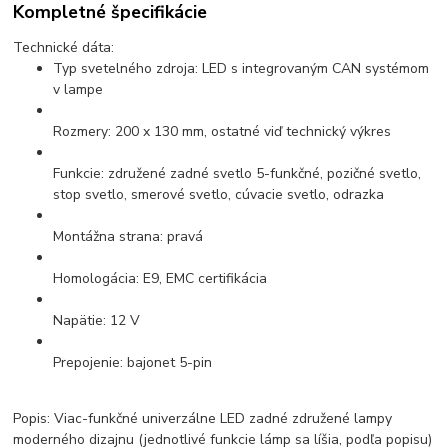
Kompletné špecifikácie
Technické dáta:
Typ svetelného zdroja: LED s integrovaným CAN systémom
v lampe
Rozmery: 200 x 130 mm, ostatné viď technický výkres
Funkcie: združené zadné svetlo 5-funkčné, pozičné svetlo,
stop svetlo, smerové svetlo, cúvacie svetlo, odrazka
Montážna strana: pravá
Homologácia: E9, EMC certifikácia
Napätie: 12 V
Prepojenie: bajonet 5-pin
Popis: Viac-funkčné univerzálne LED zadné združené lampy
moderného dizajnu (jednotlivé funkcie lámp sa líšia, podľa popisu)