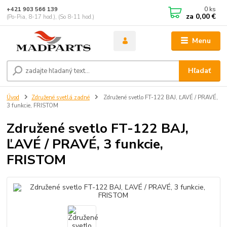
0
ks
+421 903 566 139
za
0,00 €
(Po-Pia, 8-17 hod.), (So 8-11 hod.)
Menu
Hľadať
Úvod
Združené svetlá zadné
Združené svetlo FT-122 BAJ, ĽAVÉ / PRAVÉ,
3 funkcie, FRISTOM
Združené svetlo FT-122 BAJ,
ĽAVÉ / PRAVÉ, 3 funkcie,
FRISTOM