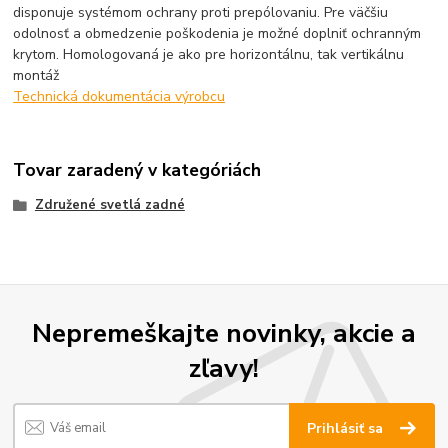
disponuje systémom ochrany proti prepólovaniu. Pre väčšiu
odolnosť a obmedzenie poškodenia je možné doplniť ochranným
krytom. Homologovaná je ako pre horizontálnu, tak vertikálnu
montáž
Technická dokumentácia výrobcu
Tovar zaradený v kategóriách
Združené svetlá zadné
Nepremeškajte novinky, akcie a
zľavy!
Prihlásiť sa