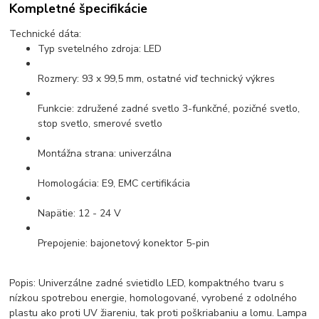
Kompletné špecifikácie
Technické dáta:
Typ svetelného zdroja: LED
Rozmery: 93 x 99,5 mm, ostatné viď technický výkres
Funkcie: združené zadné svetlo 3-funkčné, pozičné svetlo,
stop svetlo, smerové svetlo
Montážna strana: univerzálna
Homologácia: E9, EMC certifikácia
Napätie: 12 - 24 V
Prepojenie: bajonetový konektor 5-pin
Popis: Univerzálne zadné svietidlo LED, kompaktného tvaru s
nízkou spotrebou energie, homologované, vyrobené z odolného
plastu ako proti UV žiareniu, tak proti poškriabaniu a lomu. Lampa