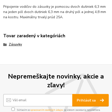
Pripojenie vodičov do zásuvky je pomocou dvoch dutiniek 6,3 mm
na jeden pól dvoch dutiniek 6,3 mm na druhý pól a jednej 4,8 mm
na kostru. Maximálny trvalý prúd 25A.
Tovar zaradený v kategóriách
Zásuvky
Nepremeškajte novinky, akcie a
zľavy!
Prihlásiť sa
Súhlasím so
spracovaním osobných údajov
za účelom zasielania newslettera.