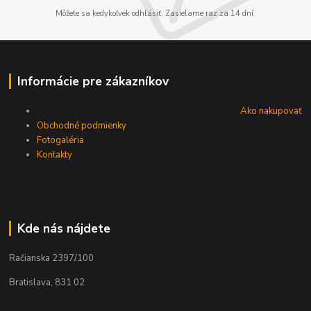
Môžete sa kedykoľvek odhlásiť. Zasielame raz za 14 dní.
Informácie pre zákazníkov
Ako nakupovať
Obchodné podmienky
Fotogaléria
Kontakty
Kde nás nájdete
Račianska 2397/100
Bratislava, 831 02