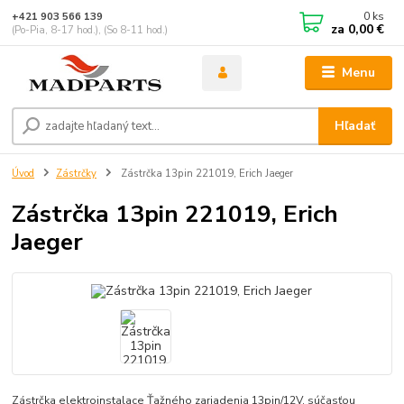
0
ks
+421 903 566 139
za
0,00 €
(Po-Pia, 8-17 hod.), (So 8-11 hod.)
Menu
Hľadať
Úvod
Zástrčky
Zástrčka 13pin 221019, Erich Jaeger
Zástrčka 13pin 221019, Erich
Jaeger
Zástrčka elektroinstalace Ťažného zariadenia 13pin/12V. súčasťou