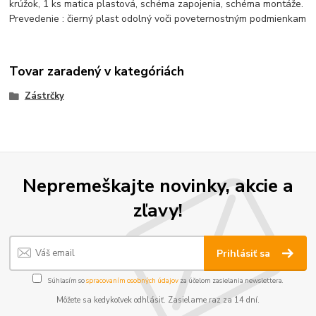
krúžok, 1 ks matica plastová, schéma zapojenia, schéma montáže.
Prevedenie : čierný plast odolný voči poveternostným podmienkam
Tovar zaradený v kategóriách
Zástrčky
Nepremeškajte novinky, akcie a
zľavy!
Prihlásiť sa
Súhlasím so
spracovaním osobných údajov
za účelom zasielania newslettera.
Môžete sa kedykoľvek odhlásiť. Zasielame raz za 14 dní.