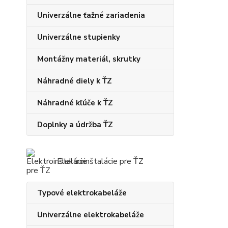
Univerzálne ťažné zariadenia
Univerzálne stupienky
Montážny materiál, skrutky
Náhradné diely k ŤZ
Náhradné kľúče k ŤZ
Doplnky a údržba ŤZ
Elektroinštalácie pre ŤZ
Typové elektrokabeláže
Univerzálne elektrokabeláže