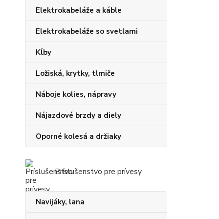
Elektrokabeláže a káble
Elektrokabeláže so svetlami
Kĺby
Ložiská, krytky, tlmiče
Náboje kolies, nápravy
Nájazdové brzdy a diely
Oporné kolesá a držiaky
Príslušenstvo pre prívesy
Navijáky, lana