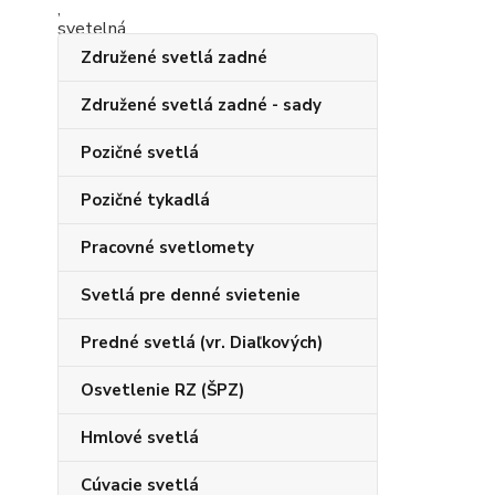
Združené svetlá zadné
Združené svetlá zadné - sady
Pozičné svetlá
Pozičné tykadlá
Pracovné svetlomety
Svetlá pre denné svietenie
Predné svetlá (vr. Diaľkových)
Osvetlenie RZ (ŠPZ)
Hmlové svetlá
Cúvacie svetlá