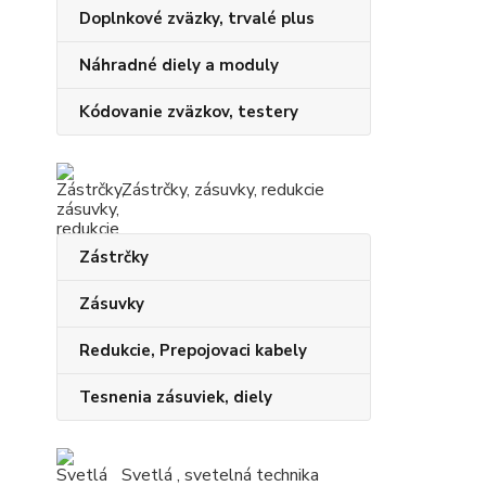
Doplnkové zväzky, trvalé plus
Náhradné diely a moduly
Kódovanie zväzkov, testery
Zástrčky, zásuvky, redukcie
Zástrčky
Zásuvky
Redukcie, Prepojovaci kabely
Tesnenia zásuviek, diely
Svetlá , svetelná technika