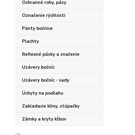
Ochranné rohy, pásy
Označenie rýchlosti
Pánty bočnice
Plachty
Reflexné pásky a značenie
Uzávery bočníc
Uzávery bočníc - sady
Úchyty na podlahu
Zakladacie kliny, stúpačky
Zámky a kryty kĺbov