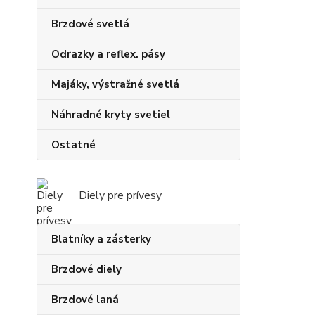
Brzdové svetlá
Odrazky a reflex. pásy
Majáky, výstražné svetlá
Náhradné kryty svetiel
Ostatné
Diely pre prívesy
Blatníky a zásterky
Brzdové diely
Brzdové laná