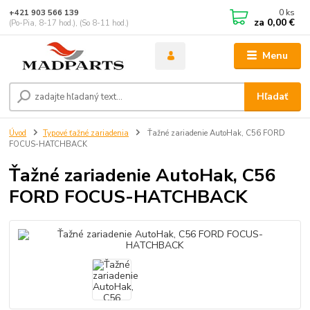
0
ks
+421 903 566 139
za
0,00 €
(Po-Pia, 8-17 hod.), (So 8-11 hod.)
Menu
Hľadať
Úvod
Typové ťažné zariadenia
Ťažné zariadenie AutoHak, C56 FORD
FOCUS-HATCHBACK
Ťažné zariadenie AutoHak, C56
FORD FOCUS-HATCHBACK