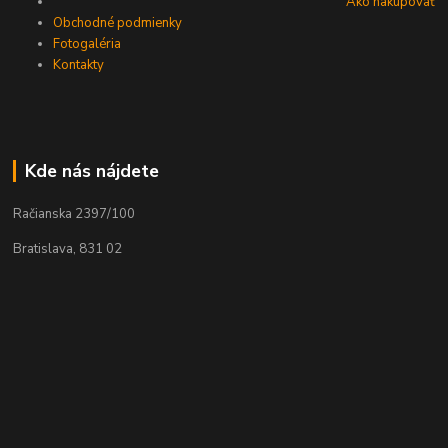
Ako nakupovať
Obchodné podmienky
Fotogaléria
Kontakty
Kde nás nájdete
Račianska 2397/100
Bratislava, 831 02