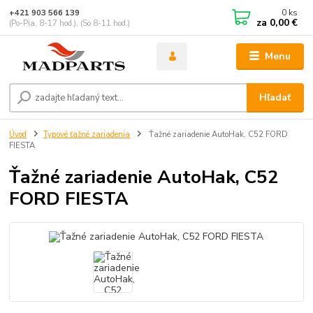
0
ks
+421 903 566 139
za
0,00 €
(Po-Pia, 8-17 hod.), (So 8-11 hod.)
Menu
Hľadať
Úvod
Typové ťažné zariadenia
Ťažné zariadenie AutoHak, C52 FORD
FIESTA
Ťažné zariadenie AutoHak, C52
FORD FIESTA