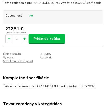
Ťažné zariadenie pre FORD MONDEO, rok výroby od 03/2007.
celý popis
Dostupnosť
>0
222,51 €
180,90 €
bez DPH
Pridať do košíka
Číslo produktu:
5HC50A
Výrobca:
AutoHak
Strážiť cenu / dostupnosť
Kompletné špecifikácie
Ťažné zariadenie pre FORD MONDEO, rok výroby od 03/2007.
Tovar zaradený v kategóriách