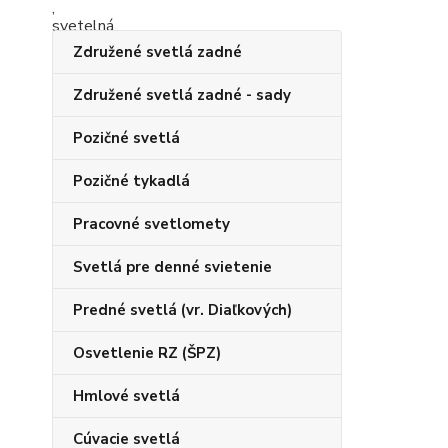
Združené svetlá zadné
Združené svetlá zadné - sady
Pozičné svetlá
Pozičné tykadlá
Pracovné svetlomety
Svetlá pre denné svietenie
Predné svetlá (vr. Diaľkových)
Osvetlenie RZ (ŠPZ)
Hmlové svetlá
Cúvacie svetlá