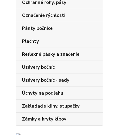
Ochranné rohy, pásy
Označenie rýchlosti
Pánty bočnice
Plachty
Reflexné pásky a značenie
Uzávery bočníc
Uzávery bočníc - sady
Úchyty na podlahu
Zakladacie kliny, stúpačky
Zámky a kryty kĺbov