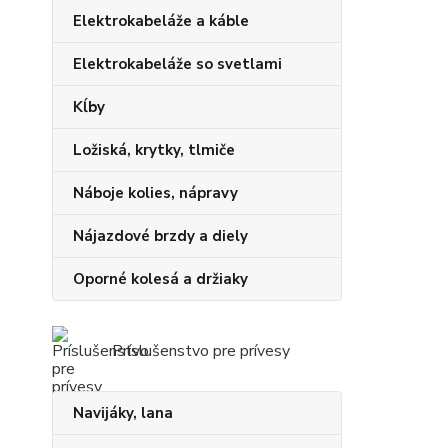
Elektrokabeláže a káble
Elektrokabeláže so svetlami
Kĺby
Ložiská, krytky, tlmiče
Náboje kolies, nápravy
Nájazdové brzdy a diely
Oporné kolesá a držiaky
Príslušenstvo pre prívesy
Navijáky, lana