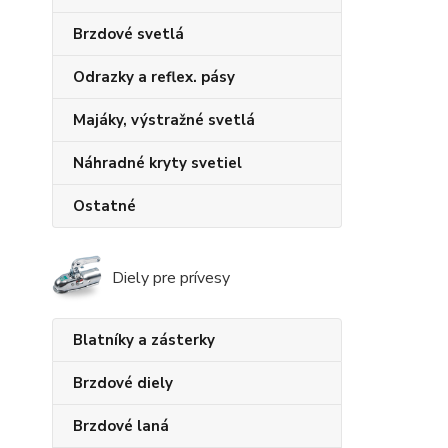
Brzdové svetlá
Odrazky a reflex. pásy
Majáky, výstražné svetlá
Náhradné kryty svetiel
Ostatné
Diely pre prívesy
Blatníky a zásterky
Brzdové diely
Brzdové laná