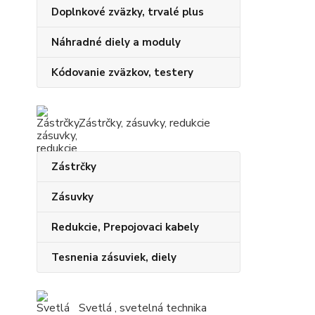
Doplnkové zväzky, trvalé plus
Náhradné diely a moduly
Kódovanie zväzkov, testery
Zástrčky, zásuvky, redukcie
Zástrčky
Zásuvky
Redukcie, Prepojovaci kabely
Tesnenia zásuviek, diely
Svetlá , svetelná technika