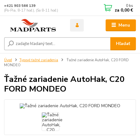
0
ks
+421 903 566 139
za
0,00 €
(Po-Pia, 8-17 hod.), (So 8-11 hod.)
Menu
Hľadať
Úvod
Typové ťažné zariadenia
Ťažné zariadenie AutoHak, C20 FORD
MONDEO
Ťažné zariadenie AutoHak, C20
FORD MONDEO