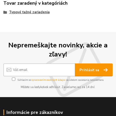
Tovar zaradený v kategóriách
Typové ťažné zariadenia
Nepremeškajte novinky, akcie a
zľavy!
Prihlásiť sa
Súhlasím so
spracovaním osobných údajov
za účelom zasielania newslettera.
Môžete sa kedykoľvek odhlásiť. Zasielame raz za 14 dní.
Informácie pre zákazníkov