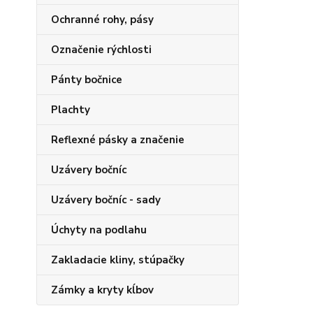
Ochranné rohy, pásy
Označenie rýchlosti
Pánty bočnice
Plachty
Reflexné pásky a značenie
Uzávery bočníc
Uzávery bočníc - sady
Úchyty na podlahu
Zakladacie kliny, stúpačky
Zámky a kryty kĺbov