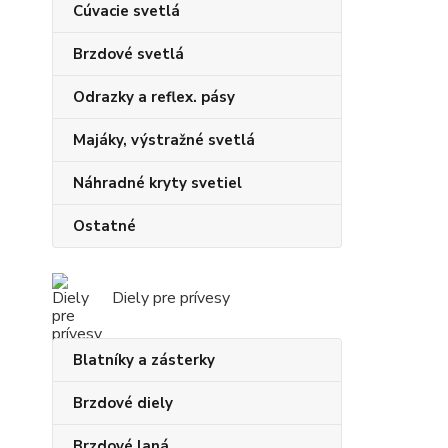
Cúvacie svetlá
Brzdové svetlá
Odrazky a reflex. pásy
Majáky, výstražné svetlá
Náhradné kryty svetiel
Ostatné
Diely pre prívesy
Blatníky a zásterky
Brzdové diely
Brzdové laná