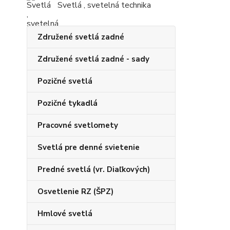
Svetlá , svetelná technika
Združené svetlá zadné
Združené svetlá zadné - sady
Pozičné svetlá
Pozičné tykadlá
Pracovné svetlomety
Svetlá pre denné svietenie
Predné svetlá (vr. Diaľkových)
Osvetlenie RZ (ŠPZ)
Hmlové svetlá