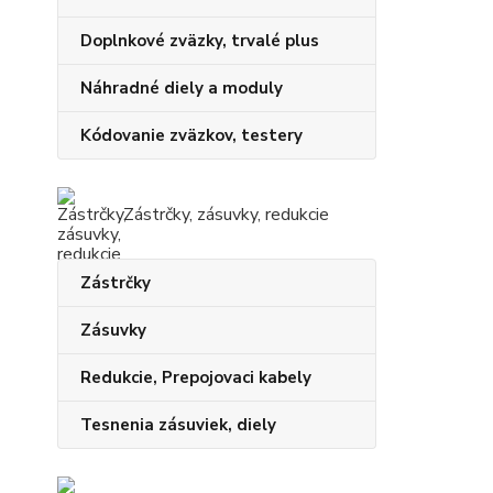
Doplnkové zväzky, trvalé plus
Náhradné diely a moduly
Kódovanie zväzkov, testery
Zástrčky, zásuvky, redukcie
Zástrčky
Zásuvky
Redukcie, Prepojovaci kabely
Tesnenia zásuviek, diely