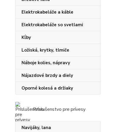
Elektrokabeláže a káble
Elektrokabeláže so svetlami
Kĺby
Ložiská, krytky, tlmiče
Náboje kolies, nápravy
Nájazdové brzdy a diely
Oporné kolesá a držiaky
Príslušenstvo pre prívesy
Navijáky, lana