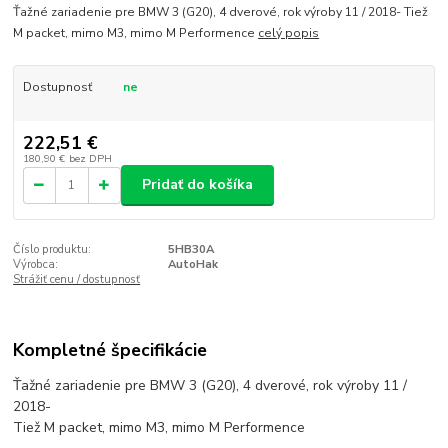
Ťažné zariadenie pre BMW 3 (G20), 4 dverové, rok výroby 11 / 2018- Tiež
M packet, mimo M3, mimo M Performence
celý popis
Dostupnosť
ne
222,51 €
180,90 €
bez DPH
Pridať do košíka
Číslo produktu:
5HB30A
Výrobca:
AutoHak
Strážiť cenu / dostupnosť
Kompletné špecifikácie
Ťažné zariadenie pre BMW 3 (G20), 4 dverové, rok výroby 11 /
2018-
Tiež M packet, mimo M3, mimo M Performence