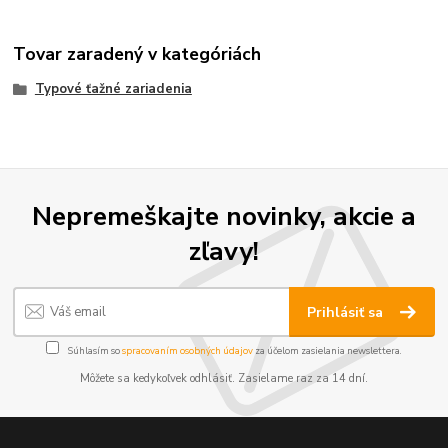
Tovar zaradený v kategóriách
Typové ťažné zariadenia
Nepremeškajte novinky, akcie a
zľavy!
Prihlásiť sa
Súhlasím so
spracovaním osobných údajov
za účelom zasielania newslettera.
Môžete sa kedykoľvek odhlásiť. Zasielame raz za 14 dní.