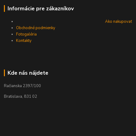
Informácie pre zákazníkov
Ako nakupovať
Obchodné podmienky
Fotogaléria
Kontakty
Kde nás nájdete
Račianska 2397/100
Bratislava, 831 02