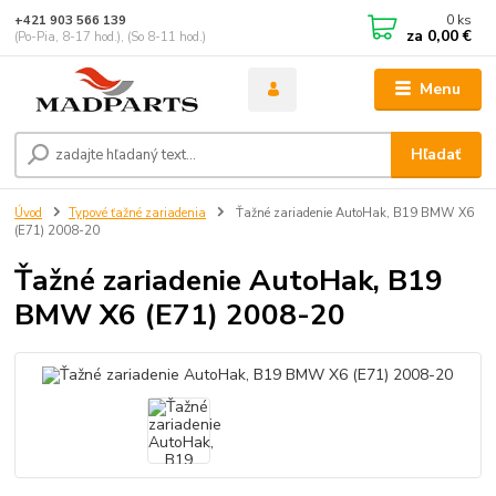
0
ks
+421 903 566 139
za
0,00 €
(Po-Pia, 8-17 hod.), (So 8-11 hod.)
Menu
Hľadať
Úvod
Typové ťažné zariadenia
Ťažné zariadenie AutoHak, B19 BMW X6
(E71) 2008-20
Ťažné zariadenie AutoHak, B19
BMW X6 (E71) 2008-20