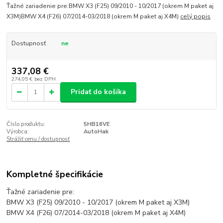
Ťažné zariadenie pre:BMW X3 (F25) 09/2010 - 10/2017 (okrem M paket aj
X3M)BMW X4 (F26) 07/2014-03/2018 (okrem M paket aj X4M)
celý popis
Dostupnosť
ne
337,08 €
274,05 €
bez DPH
Pridať do košíka
Číslo produktu:
5HB16VE
Výrobca:
AutoHak
Strážiť cenu / dostupnosť
Kompletné špecifikácie
Ťažné zariadenie pre:
BMW X3 (F25) 09/2010 - 10/2017 (okrem M paket aj X3M)
BMW X4 (F26) 07/2014-03/2018 (okrem M paket aj X4M)