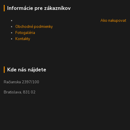
Informácie pre zákazníkov
Ako nakupovať
Obchodné podmienky
Fotogaléria
Kontakty
Kde nás nájdete
Račianska 2397/100
Bratislava, 831 02