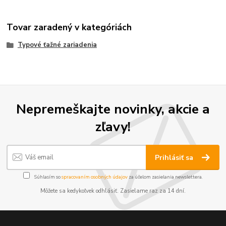
Tovar zaradený v kategóriách
Typové ťažné zariadenia
Nepremeškajte novinky, akcie a
zľavy!
Prihlásiť sa
Súhlasím so
spracovaním osobných údajov
za účelom zasielania newslettera.
Môžete sa kedykoľvek odhlásiť. Zasielame raz za 14 dní.