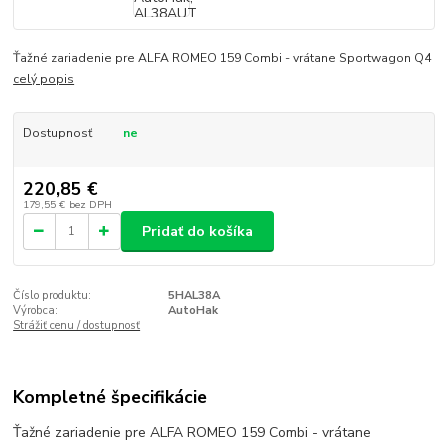
Ťažné zariadenie pre ALFA ROMEO 159 Combi - vrátane Sportwagon Q4
celý popis
Dostupnosť
ne
220,85 €
179,55 €
bez DPH
Pridať do košíka
Číslo produktu:
5HAL38A
Výrobca:
AutoHak
Strážiť cenu / dostupnosť
Kompletné špecifikácie
Ťažné zariadenie pre ALFA ROMEO 159 Combi - vrátane