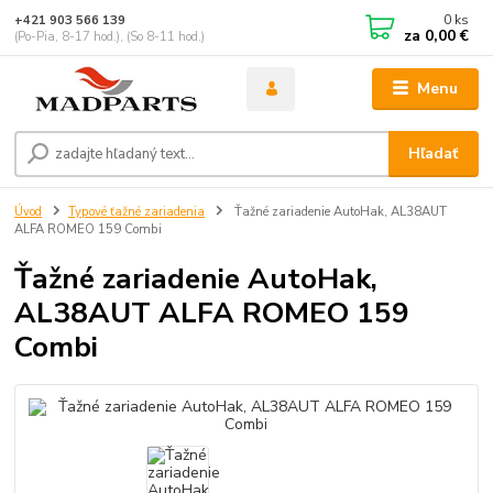
0
ks
+421 903 566 139
za
0,00 €
(Po-Pia, 8-17 hod.), (So 8-11 hod.)
Menu
Hľadať
Úvod
Typové ťažné zariadenia
Ťažné zariadenie AutoHak, AL38AUT
ALFA ROMEO 159 Combi
Ťažné zariadenie AutoHak,
AL38AUT ALFA ROMEO 159
Combi