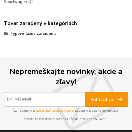
Sportwagon Q4
Tovar zaradený v kategóriách
Typové ťažné zariadenia
Nepremeškajte novinky, akcie a
zľavy!
Prihlásiť sa
Súhlasím so
spracovaním osobných údajov
za účelom zasielania newslettera.
Môžete sa kedykoľvek odhlásiť. Zasielame raz za 14 dní.