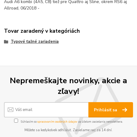
Audi A6 kombi (4A5, C8) tiež pre Quattro aj Sline, okrem RS6 aj
Allroad, 06/2018 -
Tovar zaradený v kategóriách
Typové ťažné zariadenia
Nepremeškajte novinky, akcie a
zľavy!
Prihlásiť sa
Súhlasím so
spracovaním osobných údajov
za účelom zasielania newslettera.
Môžete sa kedykoľvek odhlásiť. Zasielame raz za 14 dní.