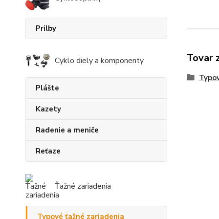
Prilby
Tovar 
Cyklo diely a komponenty
Typov
Plášte
Kazety
Radenie a meniče
Reťaze
Ťažné zariadenia
Typové ťažné zariadenia