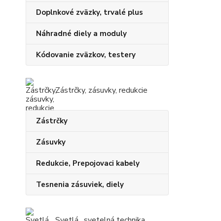
Doplnkové zväzky, trvalé plus
Náhradné diely a moduly
Kódovanie zväzkov, testery
Zástrčky, zásuvky, redukcie
Zástrčky
Zásuvky
Redukcie, Prepojovaci kabely
Tesnenia zásuviek, diely
Svetlá , svetelná technika