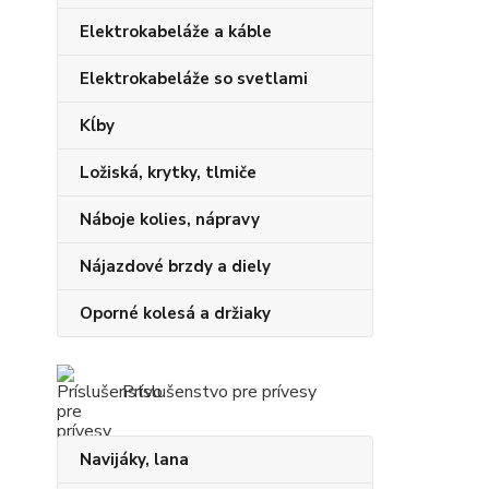
Elektrokabeláže a káble
Elektrokabeláže so svetlami
Kĺby
Ložiská, krytky, tlmiče
Náboje kolies, nápravy
Nájazdové brzdy a diely
Oporné kolesá a držiaky
Príslušenstvo pre prívesy
Navijáky, lana