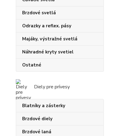
Brzdové svetlá
Odrazky a reflex. pásy
Majáky, výstražné svetlá
Náhradné kryty svetiel
Ostatné
Diely pre prívesy
Blatníky a zásterky
Brzdové diely
Brzdové laná