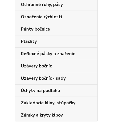
Ochranné rohy, pásy
Označenie rýchlosti
Pánty bočnice
Plachty
Reflexné pásky a značenie
Uzávery bočníc
Uzávery bočníc - sady
Úchyty na podlahu
Zakladacie kliny, stúpačky
Zámky a kryty kĺbov