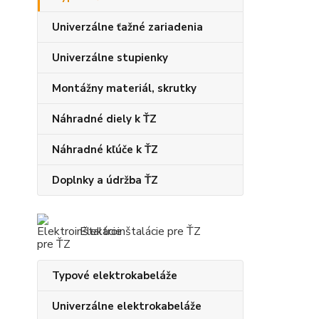
Univerzálne ťažné zariadenia
Univerzálne stupienky
Montážny materiál, skrutky
Náhradné diely k ŤZ
Náhradné kľúče k ŤZ
Doplnky a údržba ŤZ
Elektroinštalácie pre ŤZ
Typové elektrokabeláže
Univerzálne elektrokabeláže