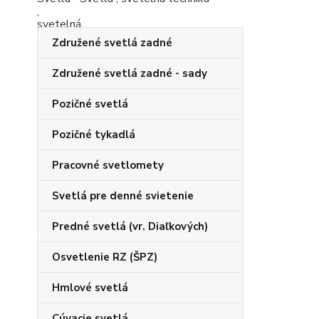
Združené svetlá zadné
Združené svetlá zadné - sady
Pozičné svetlá
Pozičné tykadlá
Pracovné svetlomety
Svetlá pre denné svietenie
Predné svetlá (vr. Diaľkových)
Osvetlenie RZ (ŠPZ)
Hmlové svetlá
Cúvacie svetlá