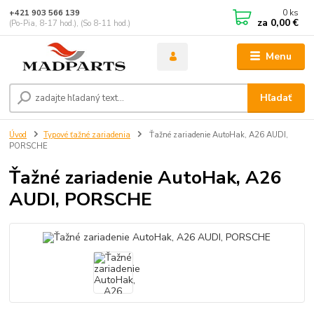
0
ks
+421 903 566 139
za
0,00 €
(Po-Pia, 8-17 hod.), (So 8-11 hod.)
Menu
Hľadať
Úvod
Typové ťažné zariadenia
Ťažné zariadenie AutoHak, A26 AUDI,
PORSCHE
Ťažné zariadenie AutoHak, A26
AUDI, PORSCHE