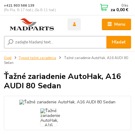
0
ks
+421 903 566 139
za
0,00 €
(Po-Pia, 8-17 hod.), (So 8-11 hod.)
Menu
Hľadať
Úvod
Typové ťažné zariadenia
Ťažné zariadenie AutoHak, A16 AUDI 80
Sedan
Ťažné zariadenie AutoHak, A16
AUDI 80 Sedan