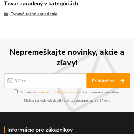
Tovar zaradený v kategóriách
Typové ťažné zariadenia
Nepremeškajte novinky, akcie a
zľavy!
Prihlásiť sa
Súhlasím so
spracovaním osobných údajov
za účelom zasielania newslettera.
Môžete sa kedykoľvek odhlásiť. Zasielame raz za 14 dní.
Informácie pre zákazníkov