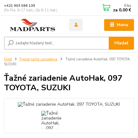
0
ks
+421 903 566 139
za
0,00 €
(Po-Pia, 8-17 hod.), (So 8-11 hod.)
Menu
Hľadať
Úvod
Typové ťažné zariadenia
Ťažné zariadenie AutoHak, 097 TOYOTA,
SUZUKI
Ťažné zariadenie AutoHak, 097
TOYOTA, SUZUKI