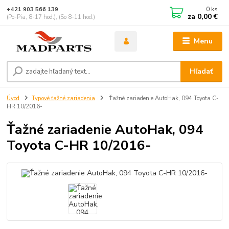
0
ks
+421 903 566 139
za
0,00 €
(Po-Pia, 8-17 hod.), (So 8-11 hod.)
Menu
Hľadať
Úvod
Typové ťažné zariadenia
Ťažné zariadenie AutoHak, 094 Toyota C-
HR 10/2016-
Ťažné zariadenie AutoHak, 094
Toyota C-HR 10/2016-