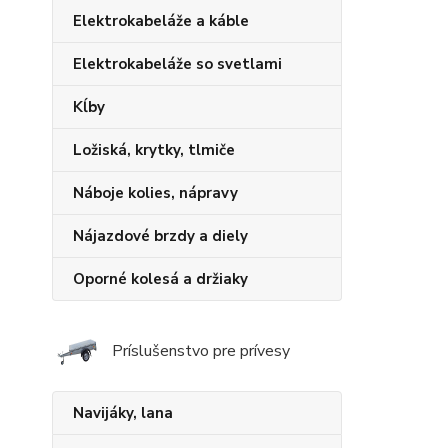
Elektrokabeláže a káble
Elektrokabeláže so svetlami
Kĺby
Ložiská, krytky, tlmiče
Náboje kolies, nápravy
Nájazdové brzdy a diely
Oporné kolesá a držiaky
Príslušenstvo pre prívesy
Navijáky, lana