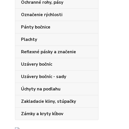
Ochranné rohy, pásy
Označenie rýchlosti
Pánty bočnice
Plachty
Reflexné pásky a značenie
Uzávery bočníc
Uzávery bočníc - sady
Úchyty na podlahu
Zakladacie kliny, stúpačky
Zámky a kryty kĺbov