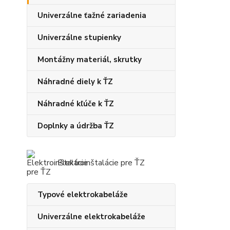
Univerzálne ťažné zariadenia
Univerzálne stupienky
Montážny materiál, skrutky
Náhradné diely k ŤZ
Náhradné kľúče k ŤZ
Doplnky a údržba ŤZ
Elektroinštalácie pre ŤZ
Typové elektrokabeláže
Univerzálne elektrokabeláže