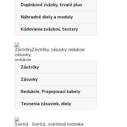
Doplnkové zväzky, trvalé plus
Náhradné diely a moduly
Kódovanie zväzkov, testery
Zástrčky, zásuvky, redukcie
Zástrčky
Zásuvky
Redukcie, Prepojovaci kabely
Tesnenia zásuviek, diely
Svetlá , svetelná technika