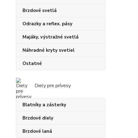
Brzdové svetlá
Odrazky a reflex. pásy
Majáky, výstražné svetlá
Náhradné kryty svetiel
Ostatné
Diely pre prívesy
Blatníky a zásterky
Brzdové diely
Brzdové laná