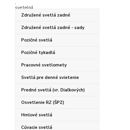
Združené svetlá zadné
Združené svetlá zadné - sady
Pozičné svetlá
Pozičné tykadlá
Pracovné svetlomety
Svetlá pre denné svietenie
Predné svetlá (vr. Diaľkových)
Osvetlenie RZ (ŠPZ)
Hmlové svetlá
Cúvacie svetlá