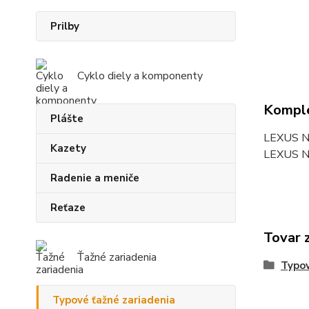
Prilby
Cyklo diely a komponenty
Komple
Plášte
LEXUS N
Kazety
LEXUS N
Radenie a meniče
Reťaze
Tovar 
Ťažné zariadenia
Typov
Typové ťažné zariadenia