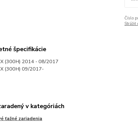
Číslo p
Strážiť
tné špecifikácie
X (300H) 2014 - 08/2017
X (300H) 09/2017-
zaradený v kategóriách
é ťažné zariadenia