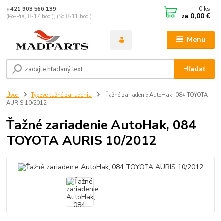
0
ks
+421 903 566 139
za
0,00 €
(Po-Pia, 8-17 hod.), (So 8-11 hod.)
Menu
Hľadať
Úvod
Typové ťažné zariadenia
Ťažné zariadenie AutoHak, 084 TOYOTA
AURIS 10/2012
Ťažné zariadenie AutoHak, 084
TOYOTA AURIS 10/2012