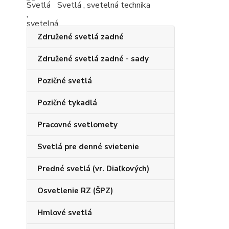
Svetlá , svetelná technika
Združené svetlá zadné
Združené svetlá zadné - sady
Pozičné svetlá
Pozičné tykadlá
Pracovné svetlomety
Svetlá pre denné svietenie
Predné svetlá (vr. Diaľkových)
Osvetlenie RZ (ŠPZ)
Hmlové svetlá