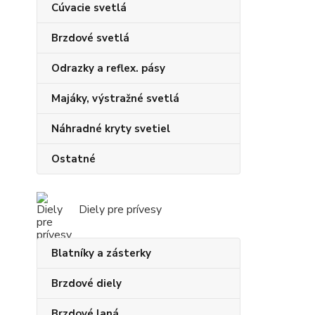
Cúvacie svetlá
Brzdové svetlá
Odrazky a reflex. pásy
Majáky, výstražné svetlá
Náhradné kryty svetiel
Ostatné
Diely pre prívesy
Blatníky a zásterky
Brzdové diely
Brzdové laná