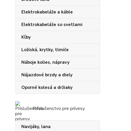
Elektrokabeláže a káble
Elektrokabeláže so svetlami
Kĺby
Ložiská, krytky, tlmiče
Náboje kolies, nápravy
Nájazdové brzdy a diely
Oporné kolesá a držiaky
Príslušenstvo pre prívesy
Navijáky, lana