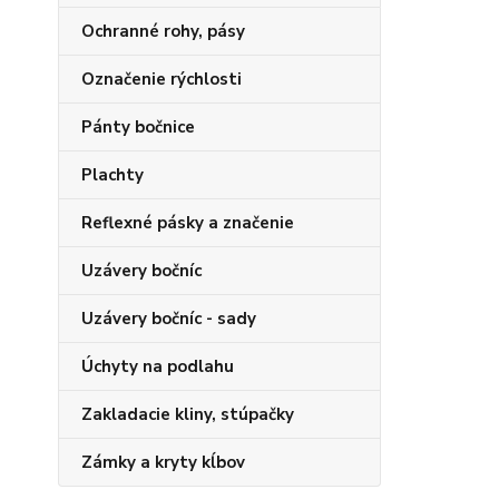
Ochranné rohy, pásy
Označenie rýchlosti
Pánty bočnice
Plachty
Reflexné pásky a značenie
Uzávery bočníc
Uzávery bočníc - sady
Úchyty na podlahu
Zakladacie kliny, stúpačky
Zámky a kryty kĺbov