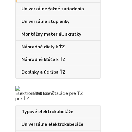
Univerzálne ťažné zariadenia
Univerzálne stupienky
Montážny materiál, skrutky
Náhradné diely k ŤZ
Náhradné kľúče k ŤZ
Doplnky a údržba ŤZ
Elektroinštalácie pre ŤZ
Typové elektrokabeláže
Univerzálne elektrokabeláže