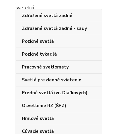
Združené svetlá zadné
Združené svetlá zadné - sady
Pozičné svetlá
Pozičné tykadlá
Pracovné svetlomety
Svetlá pre denné svietenie
Predné svetlá (vr. Diaľkových)
Osvetlenie RZ (ŠPZ)
Hmlové svetlá
Cúvacie svetlá