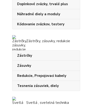
Doplnkové zväzky, trvalé plus
Náhradné diely a moduly
Kódovanie zväzkov, testery
Zástrčky, zásuvky, redukcie
Zástrčky
Zásuvky
Redukcie, Prepojovaci kabely
Tesnenia zásuviek, diely
Svetlá , svetelná technika