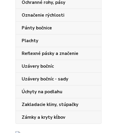
Ochranné rohy, pásy
Označenie rýchlosti
Pánty bočnice
Plachty
Reflexné pásky a značenie
Uzávery bočníc
Uzávery bočníc - sady
Úchyty na podlahu
Zakladacie kliny, stúpačky
Zámky a kryty kĺbov