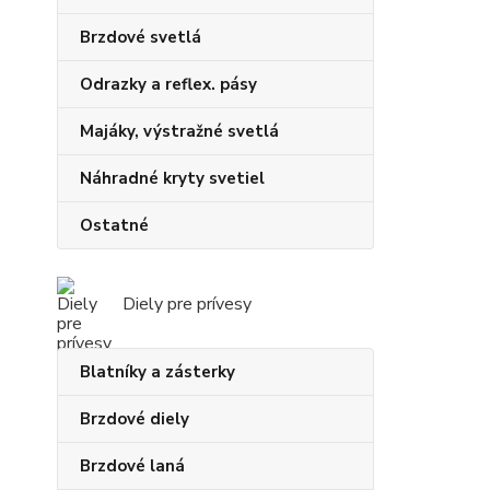
Brzdové svetlá
Odrazky a reflex. pásy
Majáky, výstražné svetlá
Náhradné kryty svetiel
Ostatné
Diely pre prívesy
Blatníky a zásterky
Brzdové diely
Brzdové laná