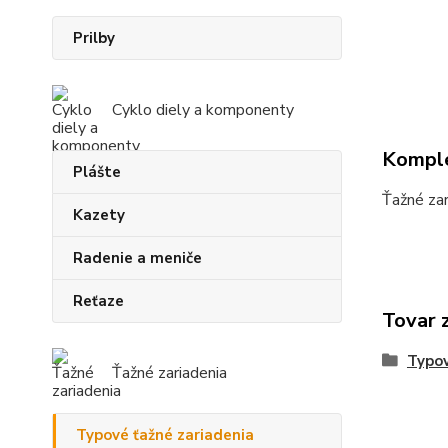
Prilby
Cyklo diely a komponenty
Komple
Plášte
Ťažné zar
Kazety
Radenie a meniče
Reťaze
Tovar 
Typov
Ťažné zariadenia
Typové ťažné zariadenia