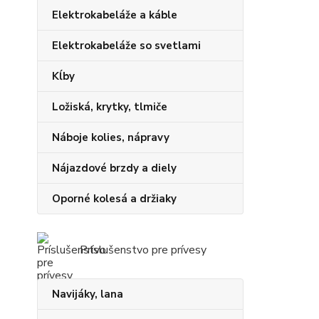
Elektrokabeláže a káble
Elektrokabeláže so svetlami
Kĺby
Ložiská, krytky, tlmiče
Náboje kolies, nápravy
Nájazdové brzdy a diely
Oporné kolesá a držiaky
Príslušenstvo pre prívesy
Navijáky, lana