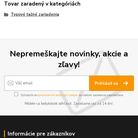
Tovar zaradený v kategóriách
Typové ťažné zariadenia
Nepremeškajte novinky, akcie a
zľavy!
Prihlásiť sa
Súhlasím so
spracovaním osobných údajov
za účelom zasielania newslettera.
Môžete sa kedykoľvek odhlásiť. Zasielame raz za 14 dní.
Informácie pre zákazníkov