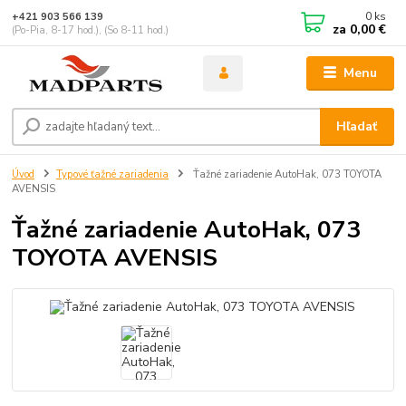
0
ks
+421 903 566 139
za
0,00 €
(Po-Pia, 8-17 hod.), (So 8-11 hod.)
Menu
Hľadať
Úvod
Typové ťažné zariadenia
Ťažné zariadenie AutoHak, 073 TOYOTA
AVENSIS
Ťažné zariadenie AutoHak, 073
TOYOTA AVENSIS