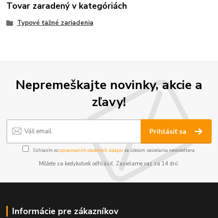
Tovar zaradený v kategóriách
Typové ťažné zariadenia
Nepremeškajte novinky, akcie a
zľavy!
Prihlásiť sa
Súhlasím so
spracovaním osobných údajov
za účelom zasielania newslettera.
Môžete sa kedykoľvek odhlásiť. Zasielame raz za 14 dní.
Informácie pre zákazníkov