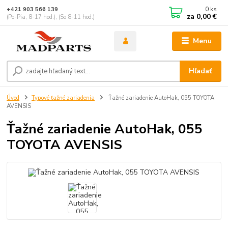
0
ks
+421 903 566 139
za
0,00 €
(Po-Pia, 8-17 hod.), (So 8-11 hod.)
Menu
Hľadať
Úvod
Typové ťažné zariadenia
Ťažné zariadenie AutoHak, 055 TOYOTA
AVENSIS
Ťažné zariadenie AutoHak, 055
TOYOTA AVENSIS