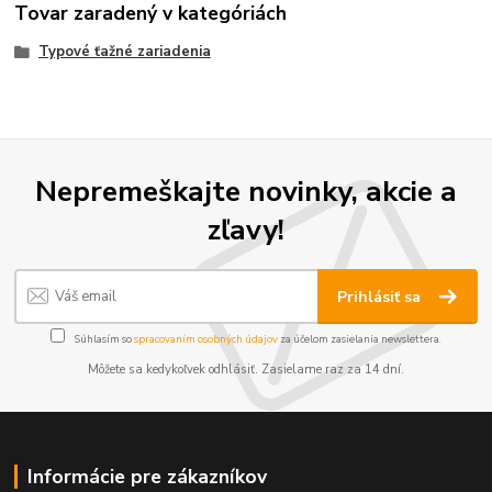
Tovar zaradený v kategóriách
Typové ťažné zariadenia
Nepremeškajte novinky, akcie a
zľavy!
Prihlásiť sa
Súhlasím so
spracovaním osobných údajov
za účelom zasielania newslettera.
Môžete sa kedykoľvek odhlásiť. Zasielame raz za 14 dní.
Informácie pre zákazníkov