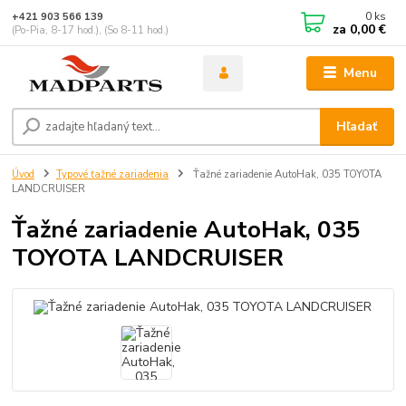
0
ks
+421 903 566 139
za
0,00 €
(Po-Pia, 8-17 hod.), (So 8-11 hod.)
Menu
Hľadať
Úvod
Typové ťažné zariadenia
Ťažné zariadenie AutoHak, 035 TOYOTA
LANDCRUISER
Ťažné zariadenie AutoHak, 035
TOYOTA LANDCRUISER