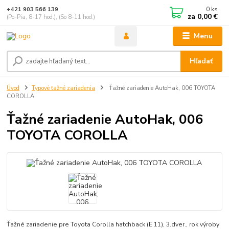
0
ks
+421 903 566 139
za
0,00 €
(Po-Pia, 8-17 hod.), (So 8-11 hod.)
Menu
Hľadať
Úvod
Typové ťažné zariadenia
Ťažné zariadenie AutoHak, 006 TOYOTA
COROLLA
Ťažné zariadenie AutoHak, 006
TOYOTA COROLLA
Ťažné zariadenie pre Toyota Corolla hatchback (E 11), 3.dver., rok výroby