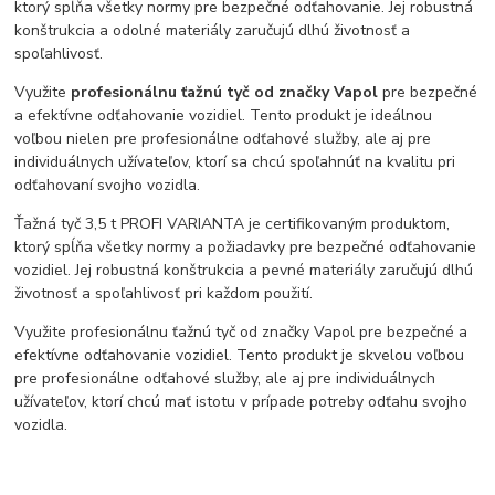
ktorý spĺňa všetky normy pre bezpečné odťahovanie. Jej robustná
konštrukcia a odolné materiály zaručujú dlhú životnosť a
spoľahlivosť.
Využite
profesionálnu ťažnú tyč od značky Vapol
pre bezpečné
a efektívne odťahovanie vozidiel. Tento produkt je ideálnou
voľbou nielen pre profesionálne odťahové služby, ale aj pre
individuálnych užívateľov, ktorí sa chcú spoľahnúť na kvalitu pri
odťahovaní svojho vozidla.
Ťažná tyč 3,5 t PROFI VARIANTA je certifikovaným produktom,
ktorý spĺňa všetky normy a požiadavky pre bezpečné odťahovanie
vozidiel. Jej robustná konštrukcia a pevné materiály zaručujú dlhú
životnosť a spoľahlivosť pri každom použití.
Využite profesionálnu ťažnú tyč od značky Vapol pre bezpečné a
efektívne odťahovanie vozidiel. Tento produkt je skvelou voľbou
pre profesionálne odťahové služby, ale aj pre individuálnych
užívateľov, ktorí chcú mať istotu v prípade potreby odťahu svojho
vozidla.