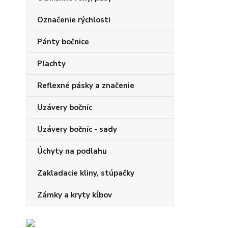
Označenie rýchlosti
Pánty bočnice
Plachty
Reflexné pásky a značenie
Uzávery bočníc
Uzávery bočníc - sady
Úchyty na podlahu
Zakladacie kliny, stúpačky
Zámky a kryty kĺbov