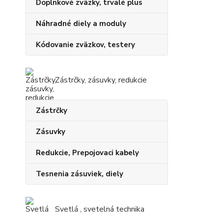
Doplnkové zväzky, trvalé plus
Náhradné diely a moduly
Kódovanie zväzkov, testery
Zástrčky, zásuvky, redukcie
Zástrčky
Zásuvky
Redukcie, Prepojovaci kabely
Tesnenia zásuviek, diely
Svetlá , svetelná technika