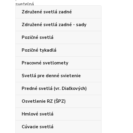
Združené svetlá zadné
Združené svetlá zadné - sady
Pozičné svetlá
Pozičné tykadlá
Pracovné svetlomety
Svetlá pre denné svietenie
Predné svetlá (vr. Diaľkových)
Osvetlenie RZ (ŠPZ)
Hmlové svetlá
Cúvacie svetlá