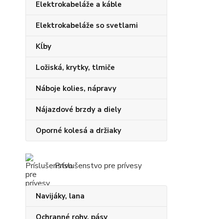
Elektrokabeláže a káble
Elektrokabeláže so svetlami
Kĺby
Ložiská, krytky, tlmiče
Náboje kolies, nápravy
Nájazdové brzdy a diely
Oporné kolesá a držiaky
Príslušenstvo pre prívesy
Navijáky, lana
Ochranné rohy, pásy