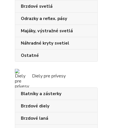
Brzdové svetlá
Odrazky a reflex. pásy
Majáky, výstražné svetlá
Náhradné kryty svetiel
Ostatné
Diely pre prívesy
Blatníky a zásterky
Brzdové diely
Brzdové laná